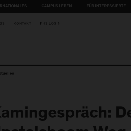
ERNATIONALES
CAMPUS LEBEN
FÜR INTERESSIERTE
BS
KONTAKT
FHS LOGIN
ktuelles
amingespräch: D