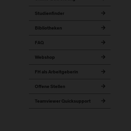
Studienfinder
Bibliotheken
FAQ
Webshop
FH als Arbeitgeberin
Offene Stellen
Teamviewer Quicksupport