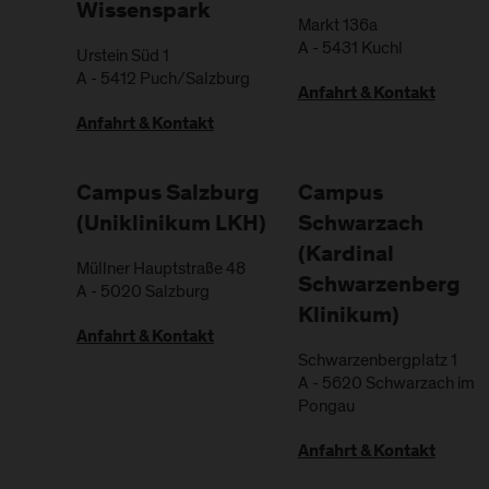
Wissenspark
Markt 136a
A
-
5431
Kuchl
Urstein Süd 1
A
-
5412
Puch/Salzburg
Anfahrt & Kontakt
Anfahrt & Kontakt
Campus Salzburg
Campus
(Uniklinikum LKH)
Schwarzach
(Kardinal
Müllner Hauptstraße 48
Schwarzenberg
A
-
5020
Salzburg
Klinikum)
Anfahrt & Kontakt
Schwarzenbergplatz 1
A
-
5620
Schwarzach im
Pongau
Anfahrt & Kontakt