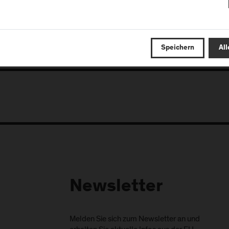
Zum Kamingespräch
iCal
Speichern
All
Newsletter
Melden Sie sich zum Newsletter an und