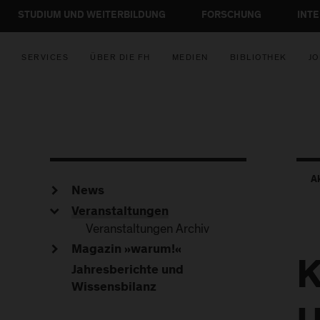
STUDIUM UND WEITERBILDUNG
FORSCHUNG
INT
SERVICES
ÜBER DIE FH
MEDIEN
BIBLIOTHEK
JO
A
News
Veranstaltungen
Veranstaltungen Archiv
Magazin »warum!«
K
Jahresberichte und
Wissensbilanz