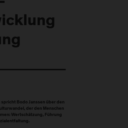
-
icklung
ung
 spricht Bodo Janssen über den
ulturwandel, der den Menschen
Themen: Wertschätzung, Führung
zialentfaltung.