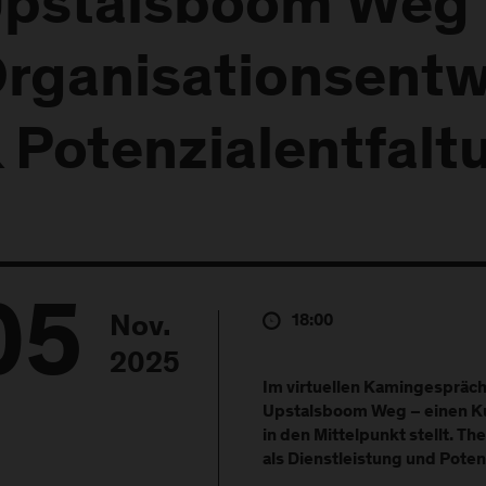
pstalsboom Weg 
rganisationsentw
 Potenzialentfalt
05
18:00
Nov.
2025
Im virtuellen Kamingespräch
Upstalsboom Weg – einen K
in den Mittelpunkt stellt. 
als Dienstleistung und Poten