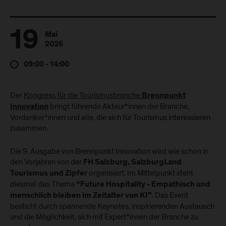
19
Mai
2026
09:00 - 14:00
Der
Kongress für die Tourismusbranche
Brennpunkt
bringt führende Akteur*innen der Branche,
Innovation
Vordenker*innen und alle, die sich für Tourismus interessieren
zusammen.
Die 9. Ausgabe von Brennpunkt Innovation wird wie schon in
den Vorjahren von der
FH Salzburg, SalzburgLand
organisiert. Im Mittelpunkt steht
Tourismus und Zipfer
diesmal das Thema
“Future Hospitality - Empathisch und
. Das Event
menschlich bleiben im Zeitalter von KI”
besticht durch spannende Keynotes, inspirierenden Austausch
und die Möglichkeit, sich mit Expert*innen der Branche zu