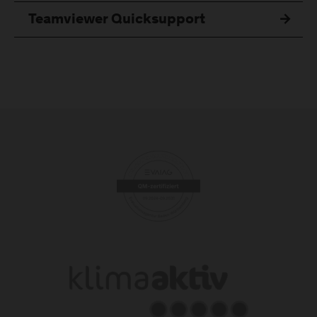
Teamviewer Quicksupport