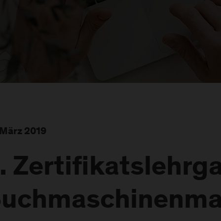
 März 2019
. Zertifikatslehrg
uchmaschinenma