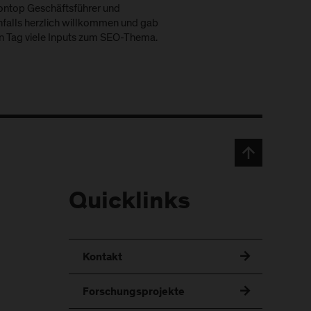
etontop Geschäftsführer und
nfalls herzlich willkommen und gab
n Tag viele Inputs zum SEO-Thema.
Quicklinks
Kontakt
Forschungsprojekte