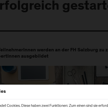
rfolgreich gestart
TeilnehmerInnen werden an der FH Salzburg zu
ertInnen ausgebildet
ies
et Cookies. Diese haben zwei Funktionen: Zum einen sind sie erforde