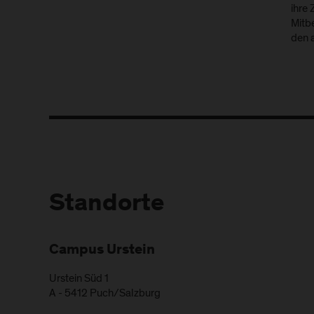
ihre 
Mitb
den 
Standorte
Campus Urstein
Urstein Süd 1
A
-
5412
Puch/Salzburg