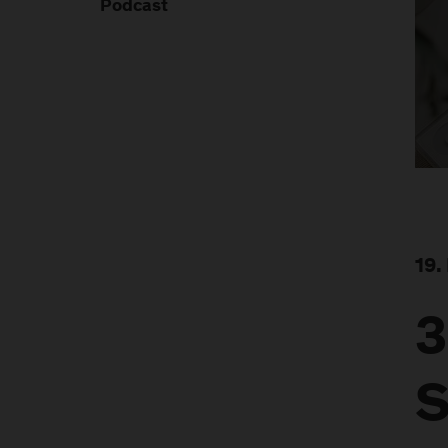
Podcast
19.
3
S