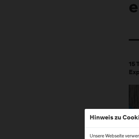
e
15 
Exp
Hinweis zu Cook
Unsere Webseite verwend