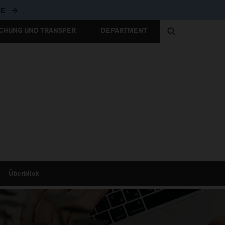
ZUR FH-WEBSITE
TE
CHUNG UND TRANSFER
DEPARTMENT
Überblick