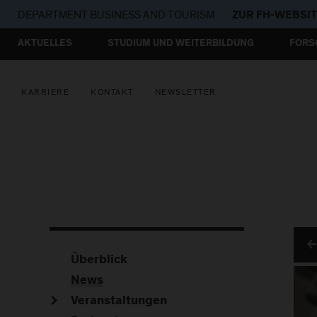
DEPARTMENT
BUSINESS AND TOURISM
ZUR FH-WEBSI
AKTUELLES
STUDIUM UND WEITERBILDUNG
FORS
KARRIERE
KONTAKT
NEWSLETTER
Überblick
News
Veranstaltungen