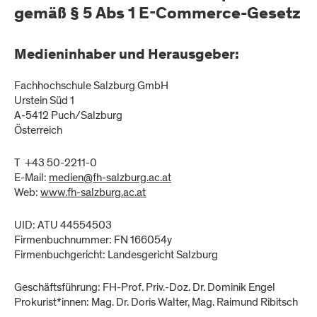
gemäß § 5 Abs 1 E-Commerce-Gesetz
Medieninhaber und Herausgeber:
Fachhochschule Salzburg GmbH
Urstein Süd 1
A-5412 Puch/Salzburg
Österreich
T +43 50-2211-0
E-Mail:
medien@fh-salzburg.ac.at
Web:
www.fh-salzburg.ac.at
UID: ATU 44554503
Firmenbuchnummer: FN 166054y
Firmenbuchgericht: Landesgericht Salzburg
Geschäftsführung: FH-Prof. Priv.-Doz. Dr. Dominik Engel
Prokurist*innen: Mag. Dr. Doris Walter, Mag. Raimund Ribitsch