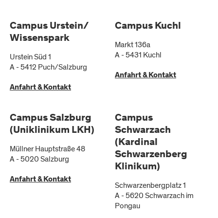
Campus Urstein/
Campus Kuchl
Wissenspark
Markt 136a
A
-
5431
Kuchl
Urstein Süd 1
A
-
5412
Puch/Salzburg
Anfahrt & Kontakt
Anfahrt & Kontakt
Campus Salzburg
Campus
(Uniklinikum LKH)
Schwarzach
(Kardinal
Müllner Hauptstraße 48
Schwarzenberg
A
-
5020
Salzburg
Klinikum)
Anfahrt & Kontakt
Schwarzenbergplatz 1
A
-
5620
Schwarzach im
Pongau