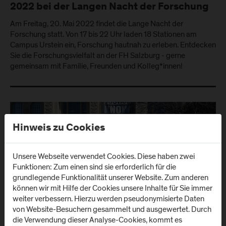
2022 bei der Langen Nacht der Forschung
Am Freitag, 20. Mai 2022 findet die Lange Nacht der
Forschung statt. Von 17 bis 22 Uhr laden 18 Stationen am
Campus Urstein ein, Forschung hautnah zu erleben. Entdecken
Sie die Forschungsvielfalt an der FH Salzburg - gerne
gemeinsam mit Familie, Freunden und Kolleg*innen!
Hinweis zu Cookies
Unsere Webseite verwendet Cookies. Diese haben zwei
Funktionen: Zum einen sind sie erforderlich für die
grundlegende Funktionalität unserer Website. Zum anderen
können wir mit Hilfe der Cookies unsere Inhalte für Sie immer
weiter verbessern. Hierzu werden pseudonymisierte Daten
von Website-Besuchern gesammelt und ausgewertet. Durch
die Verwendung dieser Analyse-Cookies, kommt es