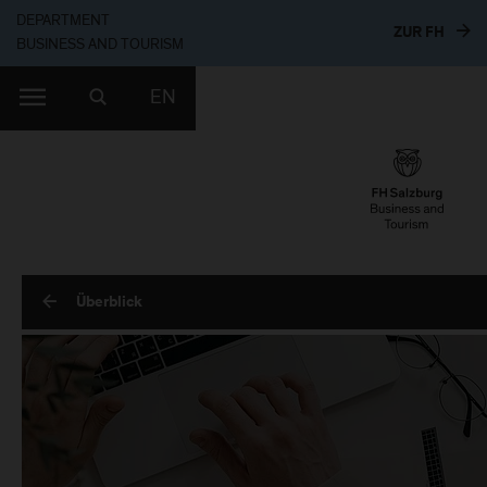
DEPARTMENT
ZUR 
ZUR FH
BUSINESS AND TOURISM
EN
Überblick