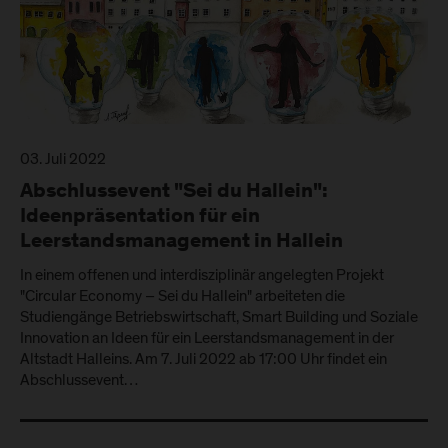
03. Juli 2022
Abschlussevent "Sei du Hallein":
Ideenpräsentation für ein
Leerstandsmanagement in Hallein
In einem offenen und interdisziplinär angelegten Projekt
"Circular Economy – Sei du Hallein" arbeiteten die
Studiengänge Betriebswirtschaft, Smart Building und Soziale
Innovation an Ideen für ein Leerstandsmanagement in der
Altstadt Halleins. Am 7. Juli 2022 ab 17:00 Uhr findet ein
Abschlussevent…