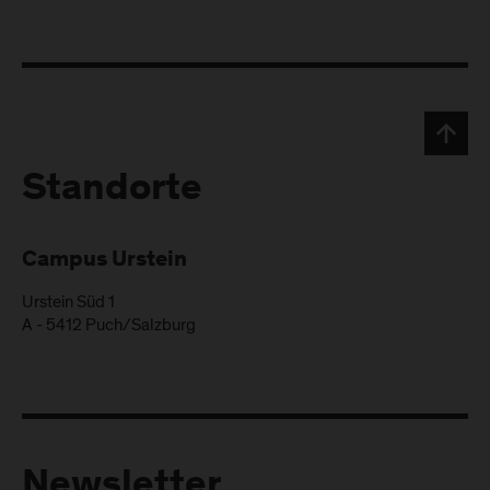
Standorte
Campus Urstein
Urstein Süd 1
A
-
5412
Puch/Salzburg
Newsletter