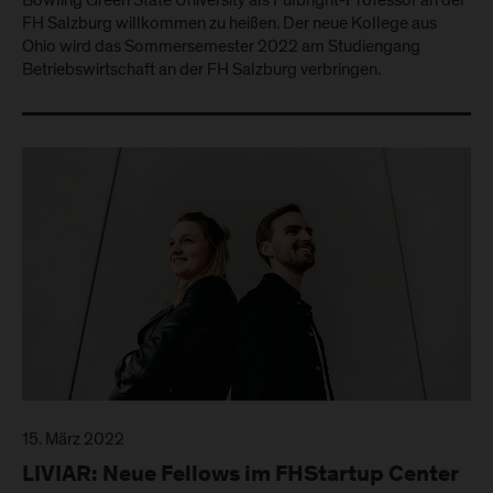
Bowling Green State University als Fulbright-Professor an der
FH Salzburg willkommen zu heißen. Der neue Kollege aus
Ohio wird das Sommersemester 2022 am Studiengang
Betriebswirtschaft an der FH Salzburg verbringen.
15. März 2022
LIVIAR: Neue Fellows im FHStartup Center