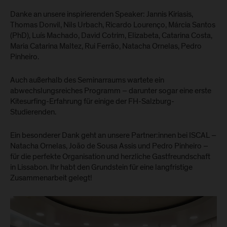
Danke an unsere inspirierenden Speaker: Jannis Kiriasis,
Thomas Donvil, Nils Urbach, Ricardo Lourenço, Márcia Santos
(PhD), Luís Machado, David Cotrim, Elizabeta, Catarina Costa,
Maria Catarina Maltez, Rui Ferrão, Natacha Ornelas, Pedro
Pinheiro.
Auch außerhalb des Seminarraums wartete ein
abwechslungsreiches Programm – darunter sogar eine erste
Kitesurfing-Erfahrung für einige der FH-Salzburg-
Studierenden.
Ein besonderer Dank geht an unsere Partner:innen bei ISCAL –
Natacha Ornelas, João de Sousa Assis und Pedro Pinheiro –
für die perfekte Organisation und herzliche Gastfreundschaft
in Lissabon. Ihr habt den Grundstein für eine langfristige
Zusammenarbeit gelegt!