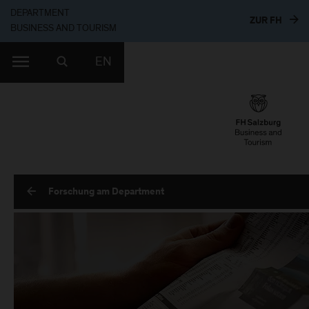
DEPARTMENT
ZUR 
ZUR FH
BUSINESS AND TOURISM
EN
Forschung am Department