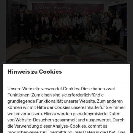
Hinweis zu Cookies
Unsere Webseite verwendet Cookies. Diese haben zwei
Funktionen: Zum einen sind sie erforderlich für die
grundlegende Funktionalität unserer Website. Zum anderen
können wir mit Hilfe der Cookies unsere Inhalte für Sie immer
weiter verbessern. Hierzu werden pseudonymisierte Daten
von Website-Besuchern gesammelt und ausgewertet. Durch
die Verwendung dieser Analyse-Cookies, kommt es
möglicherweise zur Übermittlung Ihrer Daten in die USA. Das