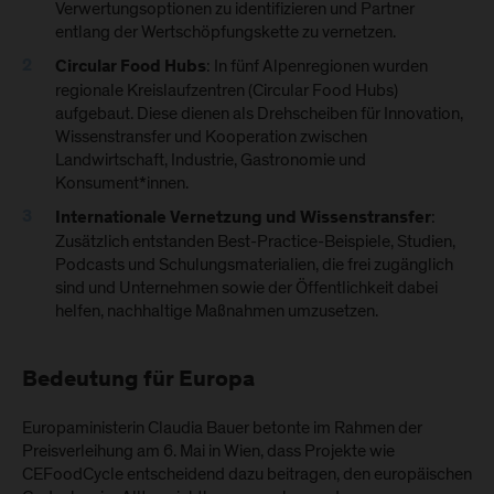
Verwertungsoptionen zu identifizieren und Partner
entlang der Wertschöpfungskette zu vernetzen.
: In fünf Alpenregionen wurden
Circular Food Hubs
regionale Kreislaufzentren (Circular Food Hubs)
aufgebaut. Diese dienen als Drehscheiben für Innovation,
Wissenstransfer und Kooperation zwischen
Landwirtschaft, Industrie, Gastronomie und
Konsument*innen.
:
Internationale Vernetzung und Wissenstransfer
Zusätzlich entstanden Best-Practice-Beispiele, Studien,
Podcasts und Schulungsmaterialien, die frei zugänglich
sind und Unternehmen sowie der Öffentlichkeit dabei
helfen, nachhaltige Maßnahmen umzusetzen.
Bedeutung für Europa
Europaministerin Claudia Bauer betonte im Rahmen der
Preisverleihung am 6. Mai in Wien, dass Projekte wie
CEFoodCycle entscheidend dazu beitragen, den europäischen