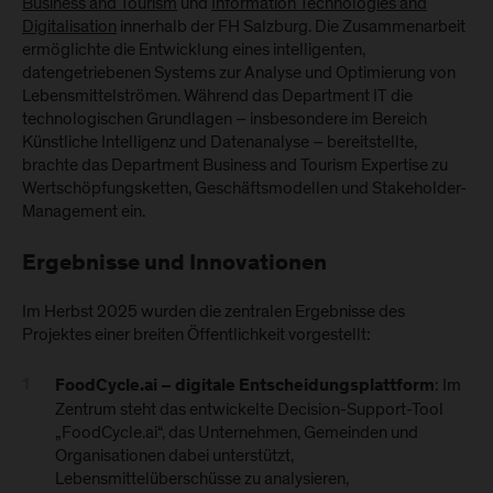
Business and Tourism
und
Information Technologies and
Digitalisation
innerhalb der FH Salzburg. Die Zusammenarbeit
ermöglichte die Entwicklung eines intelligenten,
datengetriebenen Systems zur Analyse und Optimierung von
Lebensmittelströmen. Während das Department IT die
technologischen Grundlagen – insbesondere im Bereich
Künstliche Intelligenz und Datenanalyse – bereitstellte,
brachte das Department Business and Tourism Expertise zu
Wertschöpfungsketten, Geschäftsmodellen und Stakeholder-
Management ein.
Ergebnisse und Innovationen
Im Herbst 2025 wurden die zentralen Ergebnisse des
Projektes einer breiten Öffentlichkeit vorgestellt:
: Im
FoodCycle.ai – digitale Entscheidungsplattform
Zentrum steht das entwickelte Decision-Support-Tool
„FoodCycle.ai“, das Unternehmen, Gemeinden und
Organisationen dabei unterstützt,
Lebensmittelüberschüsse zu analysieren,