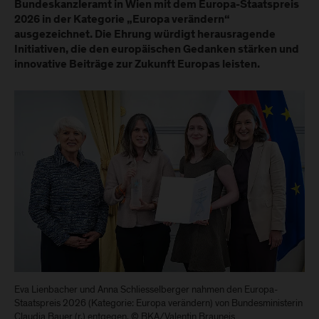
Bundeskanzleramt in Wien mit dem Europa-Staatspreis
2026 in der Kategorie „Europa verändern“
ausgezeichnet. Die Ehrung würdigt herausragende
Initiativen, die den europäischen Gedanken stärken und
innovative Beiträge zur Zukunft Europas leisten.
Eva Lienbacher und Anna Schliesselberger nahmen den Europa-
Staatspreis 2026 (Kategorie: Europa verändern) von Bundesministerin
Claudia Bauer (r.) entgegen. © BKA/Valentin Brauneis