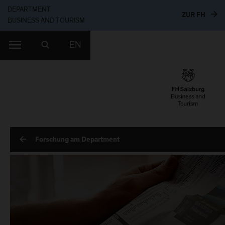
DEPARTMENT
ZUR 
ZUR FH
BUSINESS AND TOURISM
EN
Forschung am Department