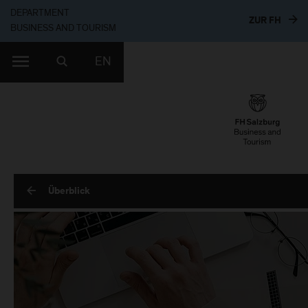
DEPARTMENT
ZUR 
ZUR FH
BUSINESS AND TOURISM
EN
Überblick