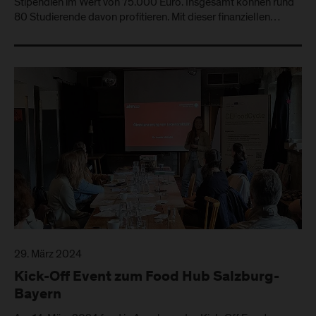
Stipendien im Wert von 75.000 Euro. Insgesamt können rund
80 Studierende davon profitieren. Mit dieser finanziellen…
29. März 2024
Kick-Off Event zum Food Hub Salzburg-
Bayern