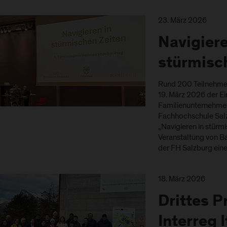
23. März 2026
Navigiere
stürmisc
Rund 200 Teilnehmer
19. März 2026 der E
Familienunternehme
Fachhochschule Sal
„Navigieren in stürm
Veranstaltung von B
der FH Salzburg ei
18. März 2026
Drittes P
Interreg 