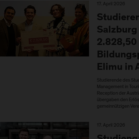
17. April 2026
Studiere
Salzburg
2.828,50 
Bildungs
Elimu in 
Studierende des Stu
Management in Touri
Reception der Austri
übergaben den Erlös 
gemeinnützigen Vere
17. April 2026