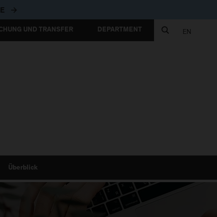
ZUR FH-WEBSITE
TE
CHUNG UND TRANSFER
DEPARTMENT
EN
Überblick