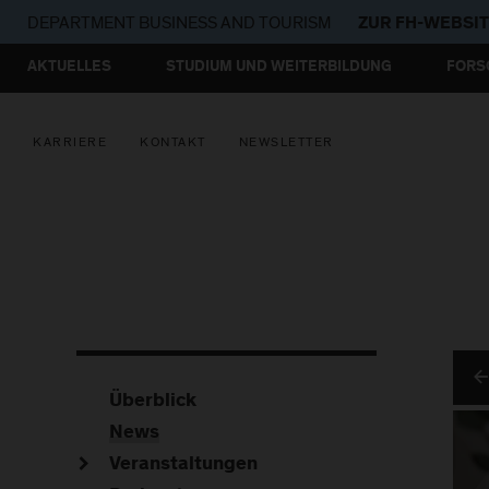
DEPARTMENT
BUSINESS AND TOURISM
ZUR FH-WEBSI
AKTUELLES
STUDIUM UND WEITERBILDUNG
FORS
KARRIERE
KONTAKT
NEWSLETTER
Überblick
News
Veranstaltungen