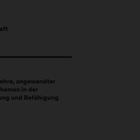
aft
ehre, angewandter
hemen in der
erung und Befähigung