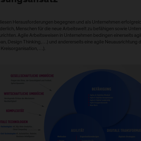
ösungsansatz
iesen Herausforderungen begegnen und als Unternehmen erfolgreich 
rderlich, Menschen für die neue Arbeitswelt zu befähigen sowie Unter
richten. Agile Arbeitsweisen in Unternehmen bedingen einerseits agil
n, Design Thinking, …) und andererseits eine agile Neuausrichtung der
 Kreisorganisation, …).