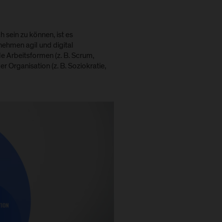
sein zu können, ist es
nehmen agil und digital
e Arbeitsformen (z. B. Scrum,
 Organisation (z. B. Soziokratie,