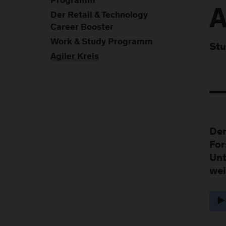
Programm
A
Der Retail & Technology
Career Booster
Work & Study Programm
Stu
Agiler Kreis
Der
For
Un
wei