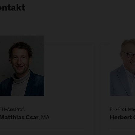
ontakt
FH-Ass.Prof.
FH-Prof. Mag
, MA
Matthias Csar
Herbert 