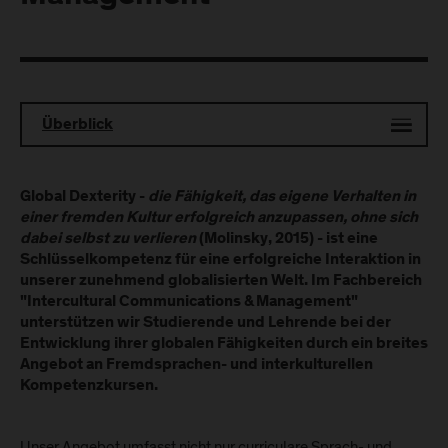
Überblick
Global Dexterity -
die Fähigkeit, das eigene Verhalten in
einer fremden Kultur erfolgreich anzupassen, ohne sich
dabei selbst zu verlieren
(Molinsky, 2015) - ist eine
Schlüsselkompetenz für eine erfolgreiche Interaktion in
unserer zunehmend globalisierten Welt. Im Fachbereich
"Intercultural Communications & Management"
unterstützen wir Studierende und Lehrende bei der
Entwicklung ihrer globalen Fähigkeiten durch ein breites
Angebot an Fremdsprachen- und interkulturellen
Kompetenzkursen.
Unser Angebot umfasst nicht nur curriculare Sprach- und