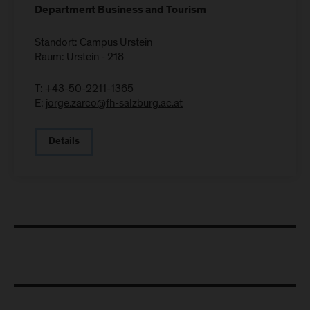
Department Business and Tourism
Standort: Campus Urstein
Raum: Urstein - 218
T:
+43-50-2211-1365
E:
jorge.zarco@fh-salzburg.ac.at
Details