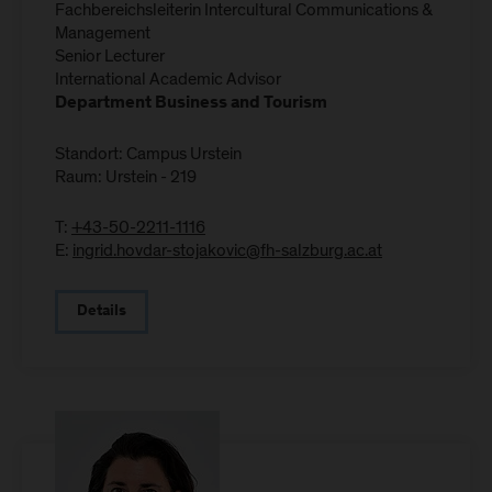
Fachbereichsleiterin Intercultural Communications &
Management
Senior Lecturer
International Academic Advisor
Department Business and Tourism
Standort: Campus Urstein
Raum: Urstein - 219
T:
+43-50-2211-1116
E:
ingrid.hovdar-stojakovic@fh-salzburg.ac.at
Details