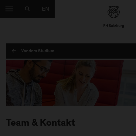
EN
Vor dem Studium
Team & Kontakt