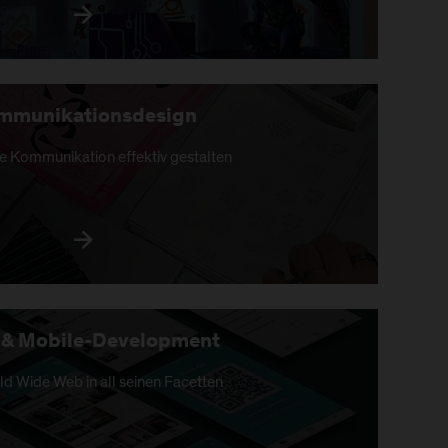
mmunikationsdesign
he Kommunikation effektiv gestalten
 & Mobile-Development
d Wide Web in all seinen Facetten