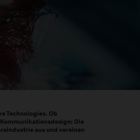
ve Technologies. Ob
d Kommunikationsdesign: Die
eindustrie aus und vereinen