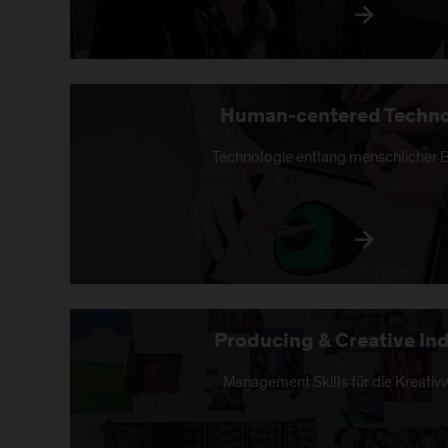
Human-centered Techno
Technologie entlang menschlicher 
Producing & Creative Ind
Management Skills für die Kreativw