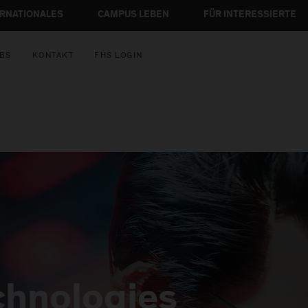
ERNATIONALES
CAMPUS LEBEN
FÜR INTERESSIERTE
BS
KONTAKT
FHS LOGIN
chnologies