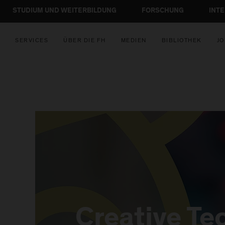
STUDIUM UND WEITERBILDUNG
FORSCHUNG
INT
SERVICES
ÜBER DIE FH
MEDIEN
BIBLIOTHEK
JO
Creative Te