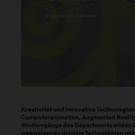
2 Bachelor | 4 Master
Kreativität und innovative Technologie
Computeranimation, Augmented Reality
Studiengänge des Departments bilden E
wegweisende digitale Technologien mit 