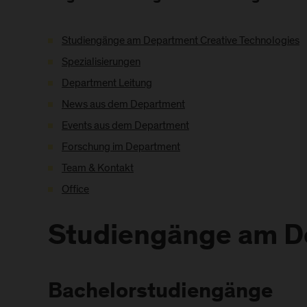
Studiengänge am Department Creative Technologies
Spezialisierungen
Department Leitung
News aus dem Department
Events aus dem Department
Forschung im Department
Team & Kontakt
Office
Studiengänge am De
Bachelorstudiengänge