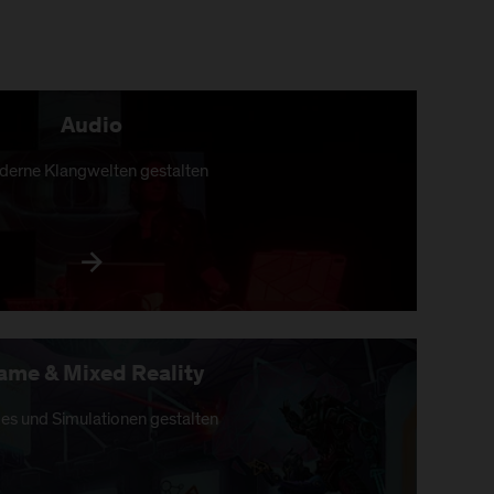
Audio
erne Klangwelten gestalten
ame & Mixed Reality
s und Simulationen gestalten