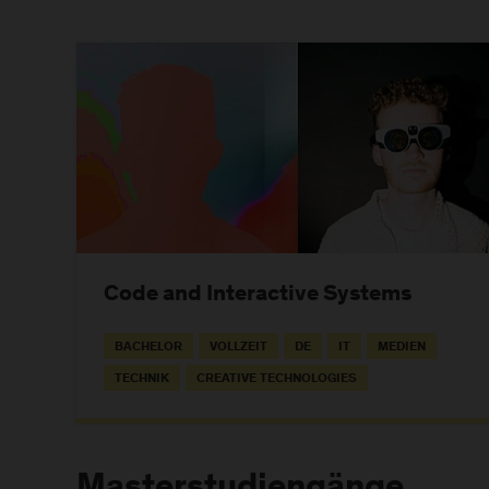
Code and Interactive Systems
BACHELOR
VOLLZEIT
DE
IT
MEDIEN
TECHNIK
CREATIVE TECHNOLOGIES
Masterstudiengänge