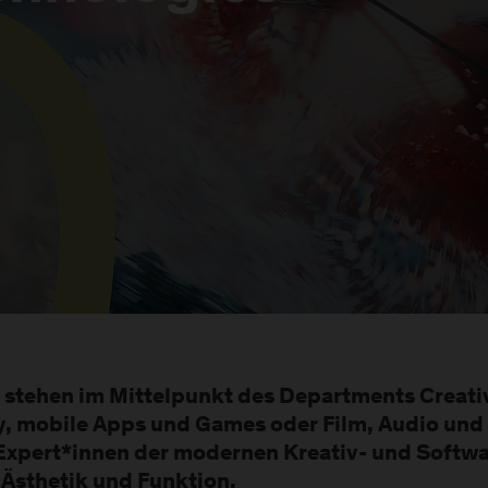
n stehen im Mittelpunkt des Departments Creati
, mobile Apps und Games oder Film, Audio un
xpert*innen der modernen Kreativ- und Softwar
Ästhetik und Funktion.