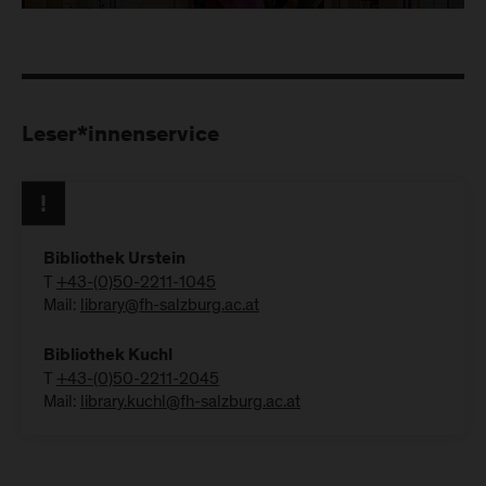
Leser*innenservice
Bibliothek Urstein
T
+43-(0)50-2211-1045
Mail:
library@fh-salzburg.ac.at
Bibliothek Kuchl
T
+43-(0)50-2211-2045
Mail:
library.kuchl@fh-salzburg.ac.at