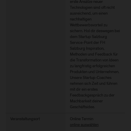
erste Ansätze neuer
Technologien sind oft nicht
ausreichend, um einen
nachhaltigen
Wettbewerbsvorteil zu
sichern. Hol dir deswegen bei
dem Startup Salzburg
Service-Point der FH
Salzburg Inspiration,
Methoden und Feedback für
die Transformation von Ideen
zu langfristig erfolgreichen
Produkten und Unternehmen.
Unsere Startup-Coaches
nehmen sich Zeit und führen
mit dir ein erstes
Feedbackgespräch zu der
Machbarkeit deiner
Geschäftsidee.
Veranstaltungsort
Online Termin
online auswählen