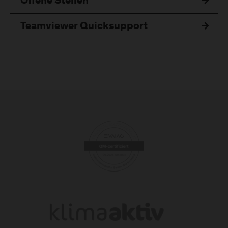
Offene Stellen
Teamviewer Quicksupport