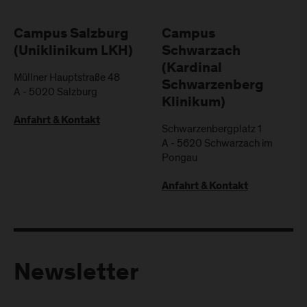
Campus Salzburg
Campus
(Uniklinikum LKH)
Schwarzach
(Kardinal
Müllner Hauptstraße 48
Schwarzenberg
A
-
5020
Salzburg
Klinikum)
Anfahrt & Kontakt
Schwarzenbergplatz 1
A
-
5620
Schwarzach im
Pongau
Anfahrt & Kontakt
Newsletter