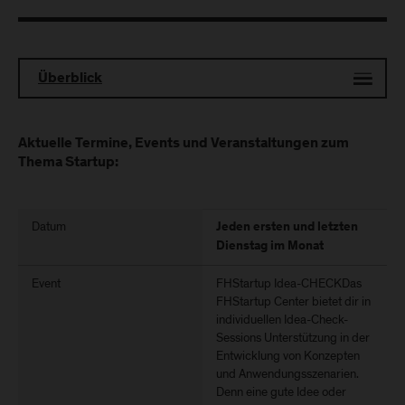
Überblick
Aktuelle Termine, Events und Veranstaltungen zum
Thema Startup:
Datum
Jeden ersten und letzten
Dienstag im Monat
Event
FHStartup Idea-CHECKDas
FHStartup Center bietet dir in
individuellen Idea-Check-
Sessions Unterstützung in der
Entwicklung von Konzepten
und Anwendungsszenarien.
Denn eine gute Idee oder