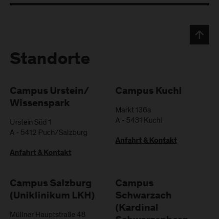
Standorte
Campus Urstein/
Campus Kuchl
Wissenspark
Markt 136a
A
-
5431
Kuchl
Urstein Süd 1
A
-
5412
Puch/Salzburg
Anfahrt & Kontakt
Anfahrt & Kontakt
Campus Salzburg
Campus
(Uniklinikum LKH)
Schwarzach
(Kardinal
Müllner Hauptstraße 48