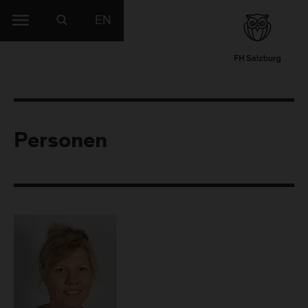
EN
Personen