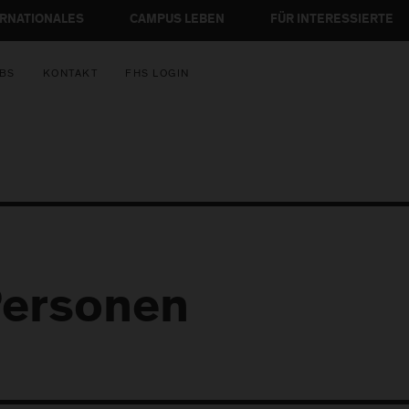
ERNATIONALES
CAMPUS LEBEN
FÜR INTERESSIERTE
BS
KONTAKT
FHS LOGIN
ersonen