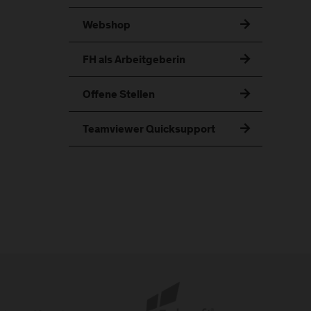
Webshop
FH als Arbeitgeberin
Offene Stellen
Teamviewer Quicksupport