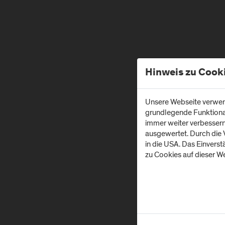
Hinweis zu Cook
Unsere Webseite verwend
grundlegende Funktionali
immer weiter verbesser
ausgewertet. Durch die
in die USA. Das Einvers
zu Cookies auf dieser We
Z