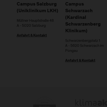
Campus Salzburg
Campus
(Uniklinikum LKH)
Schwarzach
(Kardinal
Müllner Hauptstraße 48
Schwarzenberg
A
-
5020
Salzburg
Klinikum)
Anfahrt & Kontakt
Schwarzenbergplatz 1
A
-
5620
Schwarzach im
Pongau
Anfahrt & Kontakt