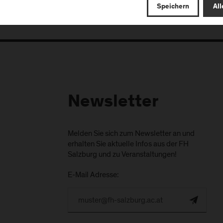
Speichern
All
Newsletter
Melden Sie sich zum Newsletter an und
erhalten Sie aktuelle Infos aus der FH
Salzburg und zu Veranstaltungen!
E-Mail Adresse: