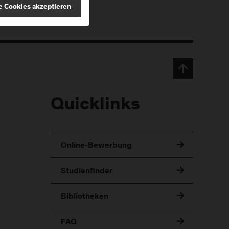
e Cookies akzeptieren
Quicklinks
Online-Bewerbung
Studienfinder
Bibliotheken
FAQ