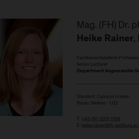
Mag. (FH) Dr. ph
,
Heike Rainer
Fachbereichsleiterin Profession
Senior Lecturer
Department Angewandte So
Standort: Campus Urstein
Raum: Meierei - 1.02
T:
+43-50-2211-1159
E:
heike.rainer@fh-salzburg.ac