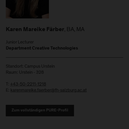
, BA, MA
Karen Mareike Färber
Junior Lecturer
Department Creative Technologies
Standort: Campus Urstein
Raum: Urstein - 328
T:
+43-50-2211-1218
E:
karenmareike.faerber@fh-salzburg.ac.at
Zum vollständigen PURE-Profil