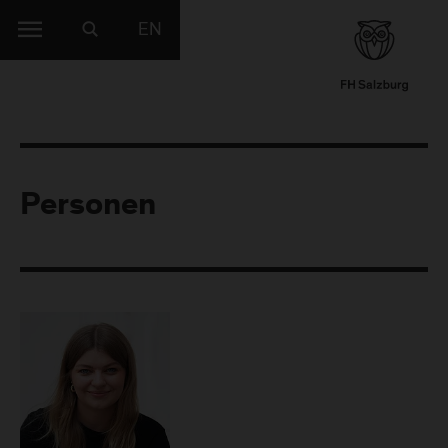
EN
Personen