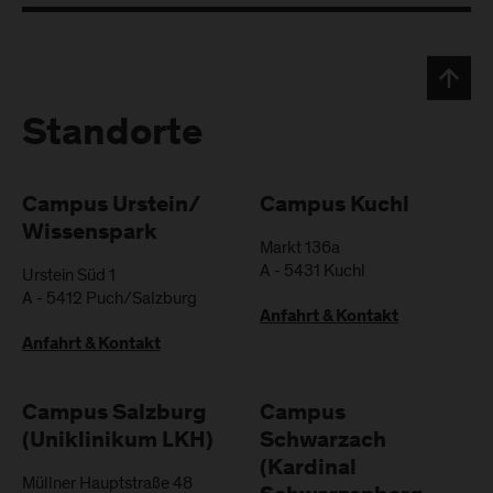
Standorte
Campus Urstein/
Campus Kuchl
Wissenspark
Markt 136a
A
-
5431
Kuchl
Urstein Süd 1
A
-
5412
Puch/Salzburg
Anfahrt & Kontakt
Anfahrt & Kontakt
Campus Salzburg
Campus
(Uniklinikum LKH)
Schwarzach
(Kardinal
Müllner Hauptstraße 48