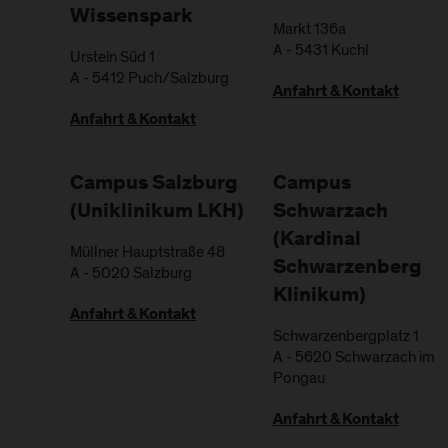
Wissenspark
Markt 136a
A
-
5431
Kuchl
Urstein Süd 1
A
-
5412
Puch/Salzburg
Anfahrt & Kontakt
Anfahrt & Kontakt
Campus Salzburg
Campus
(Uniklinikum LKH)
Schwarzach
(Kardinal
Müllner Hauptstraße 48
Schwarzenberg
A
-
5020
Salzburg
Klinikum)
Anfahrt & Kontakt
Schwarzenbergplatz 1
A
-
5620
Schwarzach im
Pongau
Anfahrt & Kontakt