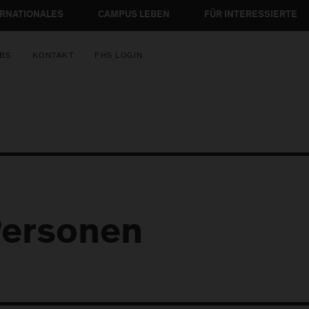
ERNATIONALES
CAMPUS LEBEN
FÜR INTERESSIERTE
BS
KONTAKT
FHS LOGIN
ersonen