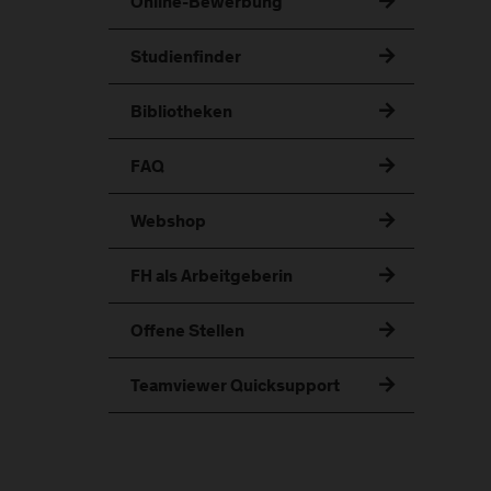
Online-Bewerbung
Studienfinder
Bibliotheken
FAQ
Webshop
FH als Arbeitgeberin
Offene Stellen
Teamviewer Quicksupport