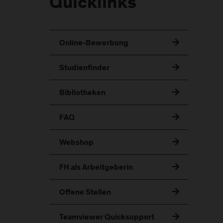
Quicklinks
Online-Bewerbung
Studienfinder
Bibliotheken
FAQ
Webshop
FH als Arbeitgeberin
Offene Stellen
Teamviewer Quicksupport