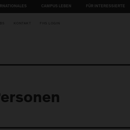
ERNATIONALES
CAMPUS LEBEN
FÜR INTERESSIERTE
BS
KONTAKT
FHS LOGIN
ersonen