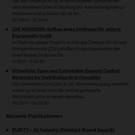
Ziel des Projektes ist es, in verschiedenen Szenarien an
verschiedenen Orten in Salzburg 5G-Anwendungsfälle zu
realisieren und zu testen ob die im...
07/2020 - 12/2023
ZSE WISS2025: Aufbau eines Zentrums für sichere
Energieinformatik
Im Rahmen dieses Projekts wurde das Zentrum für sichere
Energieinformatik (ZSE) als Nachfolgeorganisation des
Josef Ressel Zentrums für...
11/2017 - 11/2020
VirtueGrid: Open and Extendable Remote Control
Networks for Distribution Grid Operation
Um erneuerbare Energien in der Stromversorgung verstärkt
nutzen zu können, wird die zentral gesteuerte
Netzinfrastruktur zu einem dezentral...
05/2017 - 04/2020
Aktuelle Publikationen
PURITY – An Industry-Standard-Based Security