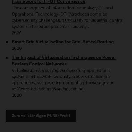
Framework for IT-OT Convergence
The convergence of Information Technology (IT) and
Operational Technology (OT) introduces complex
cybersecurity challenges, particularly for industrial control
systems. This paper presents a security...
2026
Smart Grid Virtualisation for Grid-Based Routing
2020
The Impact of Virtualisation Techniques on Power
System Control Networks
Virtualisation is a concept successfully applied to IT
systems. In this work, we analyse how virtualisation
approaches, such as edge computing, brokerage and
software-defined networking, can be...
2020
Zum vollständigen PURE-Profil