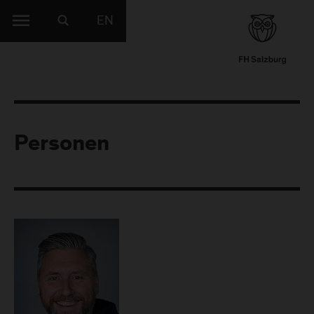
EN
Personen