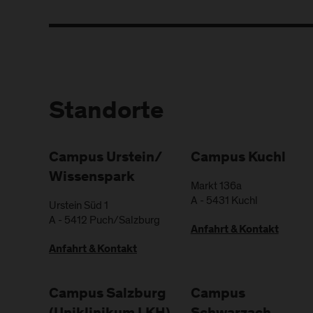
Standorte
Campus Urstein/
Campus Kuchl
Wissenspark
Markt 136a
A
-
5431
Kuchl
Urstein Süd 1
A
-
5412
Puch/Salzburg
Anfahrt & Kontakt
Anfahrt & Kontakt
Campus Salzburg
Campus