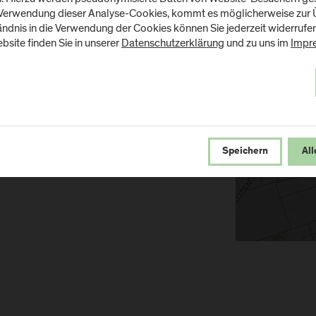
 Verwendung dieser Analyse-Cookies, kommt es möglicherweise zur Ü
tändnis in die Verwendung der Cookies können Sie jederzeit widerrufe
bsite finden Sie in unserer
Datenschutzerklärung
und zu uns im
Impr
Kommu
Energ
Speichern
All