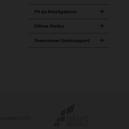
FH als Arbeitgeberin
Offene Stellen
Teamviewer Quicksupport