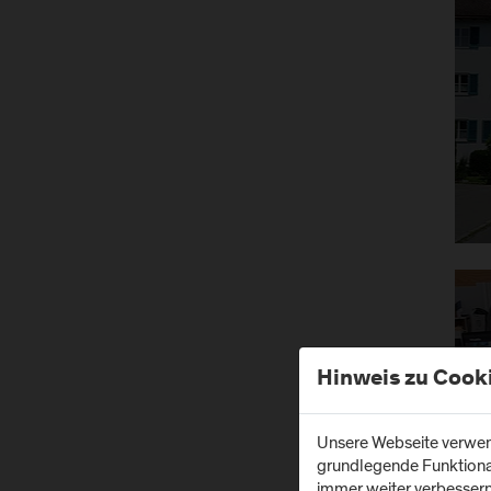
Hinweis zu Cook
Unsere Webseite verwend
grundlegende Funktionali
immer weiter verbesser