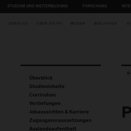
STUDIUM UND WEITERBILDUNG
FORSCHUNG
INT
SERVICES
ÜBER DIE FH
MEDIEN
BIBLIOTHEK
JO
Überblick
Studieninhalte
Curriculum
Vertiefungen
P
Jobaussichten & Karriere
Zugangsvoraussetzungen
Auslandsaufenthalt