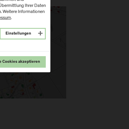
bermittlung Ihrer Daten
n. Weitere Informationen
essum
.
naler
ienutzungsplan
Einstellungen
e Cookies akzeptieren