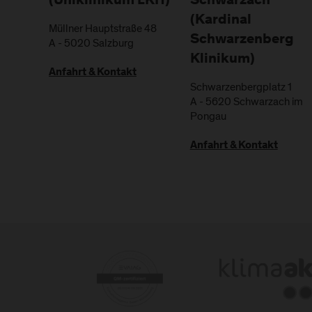
(Uniklinikum LKH)
Schwarzach
(Kardinal
Müllner Hauptstraße 48
Schwarzenberg
A
-
5020
Salzburg
Klinikum)
Anfahrt & Kontakt
Schwarzenbergplatz 1
A
-
5620
Schwarzach im
Pongau
Anfahrt & Kontakt