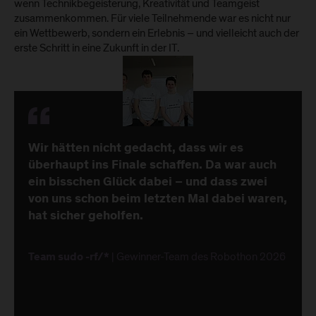
wenn Technikbegeisterung, Kreativität und Teamgeist
zusammenkommen. Für viele Teilnehmende war es nicht nur
ein Wettbewerb, sondern ein Erlebnis – und vielleicht auch der
erste Schritt in eine Zukunft in der IT.
Wir hätten nicht gedacht, dass wir es
überhaupt ins Finale schaffen. Da war auch
ein bisschen Glück dabei – und dass zwei
von uns schon beim letzten Mal dabei waren,
hat sicher geholfen.
| Gewinner-Team des Robothon 2026
Team sudo -rf/*