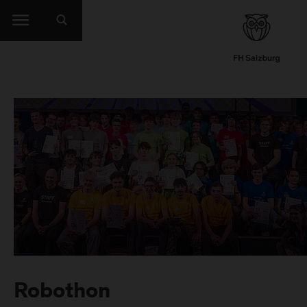
Robothon