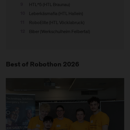
HTL^5 (HTL Braunau)
Leberkäsmafia (HTL Hallein)
RoboElite (HTL Vöcklabruck)
Biber (Werkschulheim Felbertal)
Best of Robothon 2026