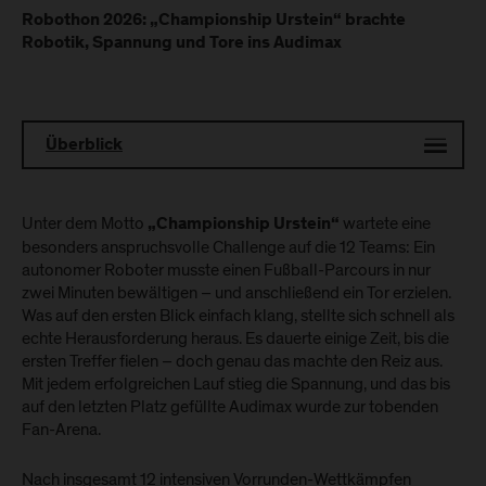
Robothon 2026: „Championship Urstein“ brachte
Robotik, Spannung und Tore ins Audimax
Überblick
Unter dem Motto
wartete eine
„Championship Urstein“
besonders anspruchsvolle Challenge auf die 12 Teams: Ein
autonomer Roboter musste einen Fußball-Parcours in nur
zwei Minuten bewältigen – und anschließend ein Tor erzielen.
Was auf den ersten Blick einfach klang, stellte sich schnell als
echte Herausforderung heraus. Es dauerte einige Zeit, bis die
ersten Treffer fielen – doch genau das machte den Reiz aus.
Mit jedem erfolgreichen Lauf stieg die Spannung, und das bis
auf den letzten Platz gefüllte Audimax wurde zur tobenden
Fan-Arena.
Nach insgesamt 12 intensiven Vorrunden-Wettkämpfen