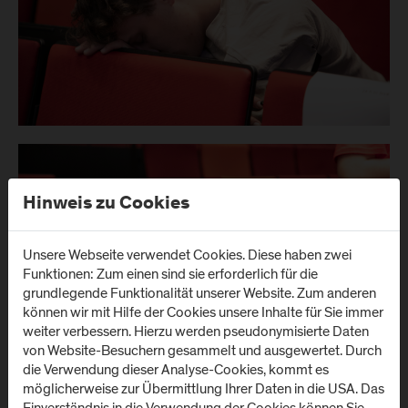
Hinweis zu Cookies
Unsere Webseite verwendet Cookies. Diese haben zwei
Funktionen: Zum einen sind sie erforderlich für die
grundlegende Funktionalität unserer Website. Zum anderen
können wir mit Hilfe der Cookies unsere Inhalte für Sie immer
weiter verbessern. Hierzu werden pseudonymisierte Daten
von Website-Besuchern gesammelt und ausgewertet. Durch
die Verwendung dieser Analyse-Cookies, kommt es
möglicherweise zur Übermittlung Ihrer Daten in die USA. Das
Einverständnis in die Verwendung der Cookies können Sie