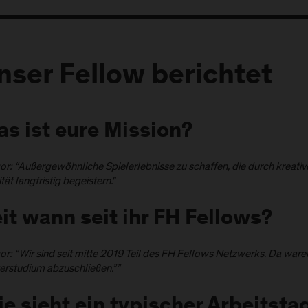
nser Fellow berichtet
s ist eure Mission?
or: “Außergewöhnliche Spielerlebnisse zu schaffen, die durch kreat
tät langfristig begeistern."
it wann seit ihr FH Fellows?
r: “Wir sind seit mitte 2019 Teil des FH Fellows Netzwerks. Da ware
erstudium abzuschließen.””
e sieht ein typischer Arbeitsta