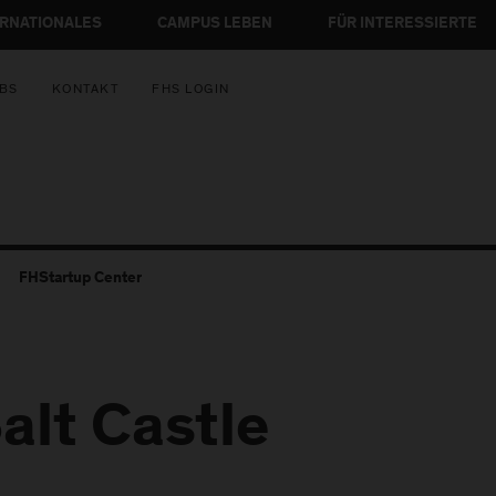
ERNATIONALES
CAMPUS LEBEN
FÜR INTERESSIERTE
BS
KONTAKT
FHS LOGIN
FHStartup Center
alt Castle