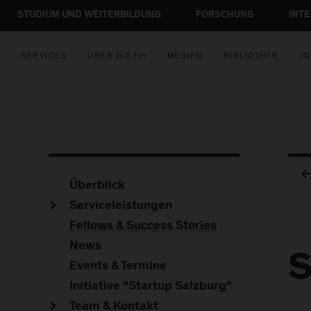
STUDIUM UND WEITERBILDUNG
FORSCHUNG
INT
SERVICES
ÜBER DIE FH
MEDIEN
BIBLIOTHEK
JO
Überblick
Serviceleistungen
Fellows & Success Stories
News
S
Events & Termine
Initiative "Startup Salzburg"
Team & Kontakt