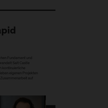
apid
ischen Fundament und
wandelt Salt Castle
h kontinuierliche
Neben eigenen Projekten
ve Zusammenarbeit auf