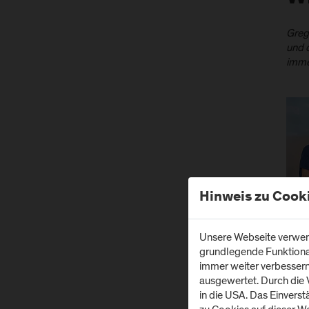
Greg
und 
imme
Hinweis zu Cook
Unsere Webseite verwend
grundlegende Funktionali
immer weiter verbesser
ausgewertet. Durch die
in die USA. Das Einvers