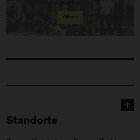
Portfolio
Öffnen
Standorte