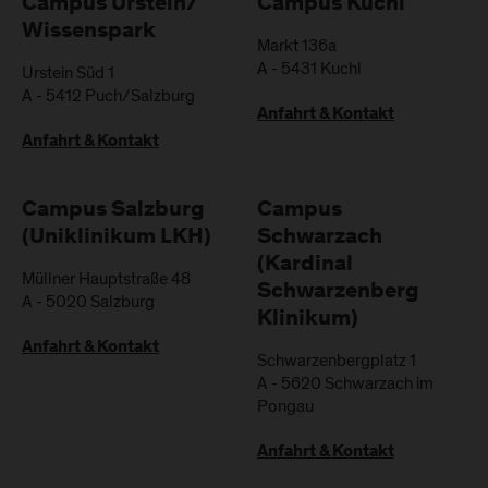
Campus Urstein/
Campus Kuchl
Wissenspark
Markt 136a
A
-
5431
Kuchl
Urstein Süd 1
A
-
5412
Puch/Salzburg
Anfahrt & Kontakt
Anfahrt & Kontakt
Campus Salzburg
Campus
(Uniklinikum LKH)
Schwarzach
(Kardinal
Müllner Hauptstraße 48
Schwarzenberg
A
-
5020
Salzburg
Klinikum)
Anfahrt & Kontakt
Schwarzenbergplatz 1
A
-
5620
Schwarzach im
Pongau
Anfahrt & Kontakt