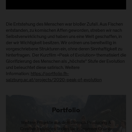
Die Entstehung des Menschen war bloßer Zufall. Aus Fischen
entstanden, zu komischen Affen geworden, streben wir nach
Selbstverwirklichung und haben uns eine Welt geschaffen, in
der wir Wichtigkeit besitzen. Wir ordnen uns bereitwillig in
vorgeschriebene Strukturen ein, ohne deren Sinnhaftigkeit zu
hinterfragen. Der Kurzfilm »Peak of Evolution« thematisiert die
Glorifizierung des Menschen als „höchste“ Stufe der Evolution
und beleuchtet diese satirisch. Weitere
Information:
https://portfolio.fh-
salzburg.ac.at/projects/2020-peak-of-evolution
Portfolio
Weitere Projekte aus dem Bereich Producing &
Creative Industries finden Sie in unserem Online-