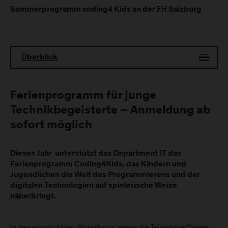
Sommerprogramm coding4 Kids an der FH Salzburg
Überblick
Ferienprogramm für junge
Technikbegeisterte – Anmeldung ab
sofort möglich
Dieses Jahr unterstützt das Department IT das
Ferienprogramm
Coding4Kids
, das Kindern und
Jugendlichen die Welt des Programmierens und der
digitalen Technologien auf spielerische Weise
näherbringt.
In den einwöchigen Workshops lernen die Teilnehmer*innen