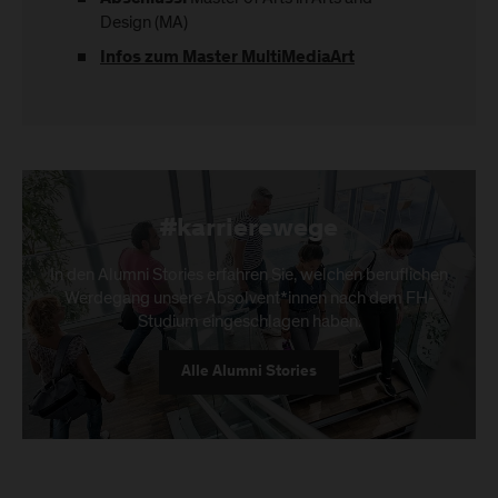
Design (MA)
Infos zum Master MultiMediaArt
#karrierewege
In den Alumni Stories erfahren Sie, welchen beruflichen
Werdegang unsere Absolvent*innen nach dem FH-
Studium eingeschlagen haben.
Alle Alumni Stories