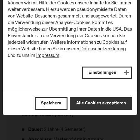
können wir mit Hilfe der Cookies unsere Inhalte für Sie immer
weiter verbessern. Hierzu werden pseudonymisierte Daten
von Website-Besuchern gesammelt und ausgewertet. Durch
die Verwendung dieser Analyse-Cookies, kommt es
möglicherweise zur Übermittlung Ihrer Daten in die USA. Das
Einverständnis in die Verwendung der Cookies können Sie
jederzeit widerrufen. Weitere Informationen zu Cookies auf
dieser Website finden Sie in unserer
Datenschutzerklärung
und zu uns im
Impressum
.
Einstellungen
Speichern
Alle Cookies akzeptieren
MultiMediaArt (Master)
2 Jahre (4 Semester)
Dauer:
Master of Arts in Arts and
Abschluss: