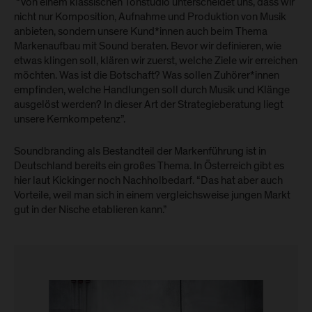
“Von einem klassischen Tonstudio unterscheidet uns, dass wir
nicht nur Komposition, Aufnahme und Produktion von Musik
anbieten, sondern unsere Kund*innen auch beim Thema
Markenaufbau mit Sound beraten. Bevor wir definieren, wie
etwas klingen soll, klären wir zuerst, welche Ziele wir erreichen
möchten. Was ist die Botschaft? Was sollen Zuhörer*innen
empfinden, welche Handlungen soll durch Musik und Klänge
ausgelöst werden? In dieser Art der Strategieberatung liegt
unsere Kernkompetenz”.
Soundbranding als Bestandteil der Markenführung ist in
Deutschland bereits ein großes Thema. In Österreich gibt es
hier laut Kickinger noch Nachholbedarf. “Das hat aber auch
Vorteile, weil man sich in einem vergleichsweise jungen Markt
gut in der Nische etablieren kann.”