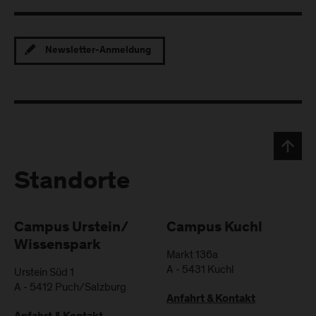
Newsletter-Anmeldung
Standorte
Campus Urstein/
Campus Kuchl
Wissenspark
Markt 136a
A
-
5431
Kuchl
Urstein Süd 1
A
-
5412
Puch/Salzburg
Anfahrt & Kontakt