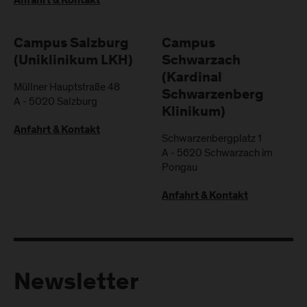
Anfahrt & Kontakt
Campus Salzburg
Campus
(Uniklinikum LKH)
Schwarzach
(Kardinal
Müllner Hauptstraße 48
Schwarzenberg
A
-
5020
Salzburg
Klinikum)
Anfahrt & Kontakt
Schwarzenbergplatz 1
A
-
5620
Schwarzach im
Pongau
Anfahrt & Kontakt
Newsletter