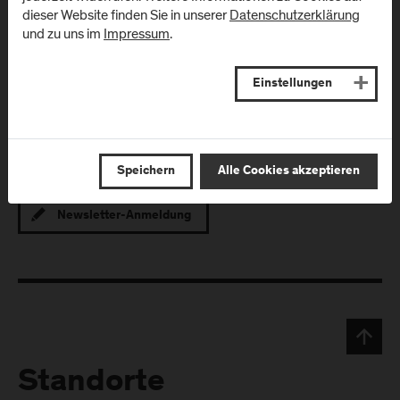
Studium eingeschlagen haben.
dieser Website finden Sie in unserer
Datenschutzerklärung
und zu uns im
Impressum
.
Alle Alumni Stories
Einstellungen
Speichern
Alle Cookies akzeptieren
Newsletter-Anmeldung
Standorte