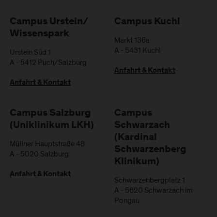
Campus Urstein/
Campus Kuchl
Wissenspark
Markt 136a
A
-
5431
Kuchl
Urstein Süd 1
A
-
5412
Puch/Salzburg
Anfahrt & Kontakt
Anfahrt & Kontakt
Campus Salzburg
Campus
(Uniklinikum LKH)
Schwarzach
(Kardinal
Müllner Hauptstraße 48
Schwarzenberg
A
-
5020
Salzburg
Klinikum)
Anfahrt & Kontakt
Schwarzenbergplatz 1
A
-
5620
Schwarzach im
Pongau