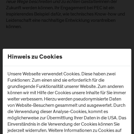
neue Wege beschreiten und zu echten Gestalter
innen der
Zukunft werden können. Ihr Engagement bei PEC ist ein
inspirierendes Beispiel dafür, wie technisches Know-how und
Leidenschaft eine nachhaltige Entwicklung vorantreiben
können.
Hinweis zu Cookies
Newsletter-Anmeldung
Unsere Webseite verwendet Cookies. Diese haben zwei
Funktionen: Zum einen sind sie erforderlich für die
grundlegende Funktionalität unserer Website. Zum anderen
können wir mit Hilfe der Cookies unsere Inhalte für Sie immer
weiter verbessern. Hierzu werden pseudonymisierte Daten
von Website-Besuchern gesammelt und ausgewertet. Durch
die Verwendung dieser Analyse-Cookies, kommt es
möglicherweise zur Übermittlung Ihrer Daten in die USA. Das
Standorte
Einverständnis in die Verwendung der Cookies können Sie
jederzeit widerrufen. Weitere Informationen zu Cookies auf