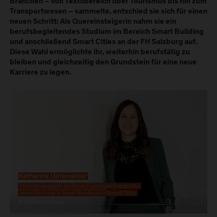
Branchen – von Textilbereich über Tourismus bis hin zum
Transportwesen – sammelte, entschied sie sich für einen
neuen Schritt: Als Quereinsteigerin nahm sie ein
berufsbegleitendes Studium im Bereich Smart Building
und anschließend Smart Cities an der FH Salzburg auf.
Diese Wahl ermöglichte ihr, weiterhin berufstätig zu
bleiben und gleichzeitig den Grundstein für eine neue
Karriere zu legen.