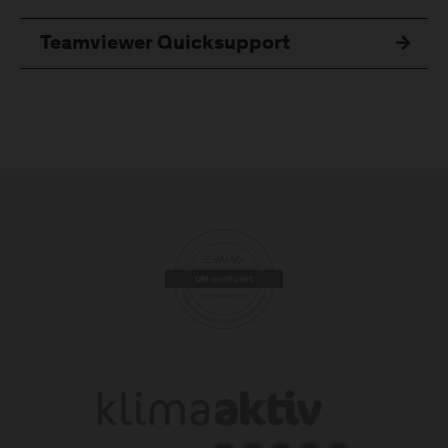
Teamviewer Quicksupport