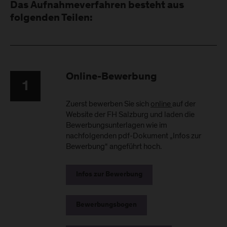
Das Aufnahmeverfahren besteht aus
folgenden Teilen:
Online-Bewerbung
1
Zuerst bewerben Sie sich
online
auf der
Website der FH Salzburg und laden die
Bewerbungsunterlagen wie im
nachfolgenden pdf-Dokument „Infos zur
Bewerbung“ angeführt hoch.
Infos zur Bewerbung
Bewerbungsbogen