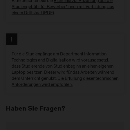
Bitte beachten Sie die
Richtlinie zur Anzahlung auf die
Studiengebühr für Bewerber*innen mit Vorbildung aus
einem Drittstaat (PDF)
.
Für die Studiengänge am Department Information
Technologies and Digitalisation wird vorausgesetzt,
dass Studierende von Studienbeginn an einen eigenen
Laptop besitzen. Dieser wird für das Arbeiten während
dem Unterricht genutzt.
Die Erfüllung dieser technischen
Anforderungen wird empfohlen.
Haben Sie Fragen?