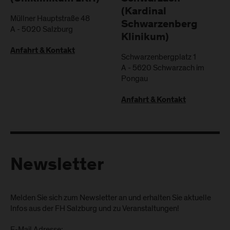
(Kardinal
Müllner Hauptstraße 48
Schwarzenberg
A
-
5020
Salzburg
Klinikum)
Anfahrt & Kontakt
Schwarzenbergplatz 1
A
-
5620
Schwarzach im
Pongau
Anfahrt & Kontakt
Newsletter
Melden Sie sich zum Newsletter an und erhalten Sie aktuelle
Infos aus der FH Salzburg und zu Veranstaltungen!
E-Mail Adresse: