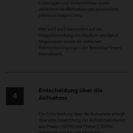
Unterlagen und Vorkenntnisse sowie
vertiefend die Motivation und persönliche
Interesse besprochen.
Hier wird auch besonders auf die
Doppelbelastung von Studium und Beruf
hingewiesen sowie die zeitlichen
Rahmenbedingungen der Bewerber*innen
thematisiert.
Entscheidung über die
4
Aufnahme
Die Entscheidung über die Aufnahme erfolgt
über eine Gewichtung der Aufnahmekriterien
aus Phase 1 (50%) und Phase 2 (50%).
Abhängig von Art und Inhalt der