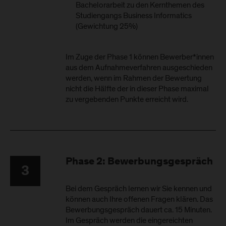
Bachelorarbeit zu den Kernthemen des
Studiengangs Business Informatics
(Gewichtung 25%)
Im Zuge der Phase 1 können Bewerber*innen
aus dem Aufnahmeverfahren ausgeschieden
werden, wenn im Rahmen der Bewertung
nicht die Hälfte der in dieser Phase maximal
zu vergebenden Punkte erreicht wird.
Phase 2: Bewerbungsgespräch
3
Bei dem Gespräch lernen wir Sie kennen und
können auch Ihre offenen Fragen klären. Das
Bewerbungsgespräch dauert ca. 15 Minuten.
Im Gespräch werden die eingereichten