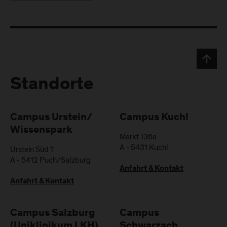
Standorte
Campus Urstein/
Campus Kuchl
Wissenspark
Markt 136a
A
-
5431
Kuchl
Urstein Süd 1
A
-
5412
Puch/Salzburg
Anfahrt & Kontakt
Anfahrt & Kontakt
Campus Salzburg
Campus
(Uniklinikum LKH)
Schwarzach