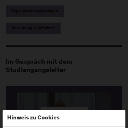
Zugangsvoraussetzungen
Bewerbung & Aufnahme
Im Gespräch mit dem
Studiengangsleiter
Hinweis zu Cookies
Abspielen