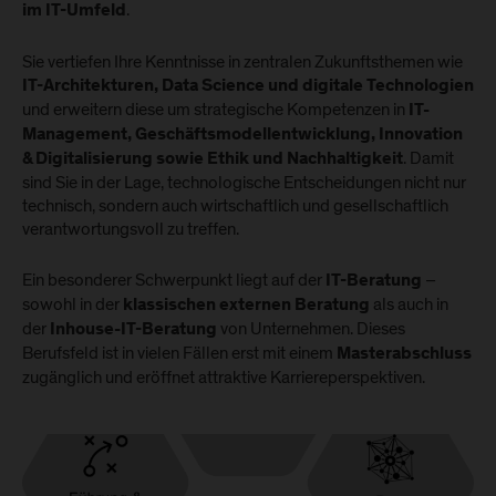
.
im IT-Umfeld
Sie vertiefen Ihre Kenntnisse in zentralen Zukunftsthemen wie
IT-Architekturen, Data Science und digitale Technologien
und erweitern diese um strategische Kompetenzen in
IT-
Management, Geschäftsmodellentwicklung, Innovation
. Damit
& Digitalisierung sowie Ethik und Nachhaltigkeit
sind Sie in der Lage, technologische Entscheidungen nicht nur
technisch, sondern auch wirtschaftlich und gesellschaftlich
verantwortungsvoll zu treffen.
Ein besonderer Schwerpunkt liegt auf der
–
IT-Beratung
sowohl in der
als auch in
klassischen externen Beratung
der
von Unternehmen. Dieses
Inhouse-IT-Beratung
Berufsfeld ist in vielen Fällen erst mit einem
Masterabschluss
zugänglich und eröffnet attraktive Karriereperspektiven.