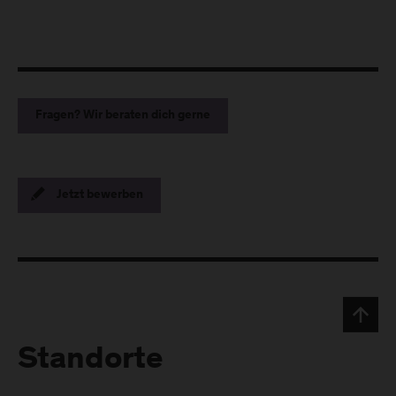
Fragen? Wir beraten dich gerne
Jetzt bewerben
Standorte