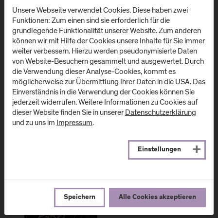
Unsere Webseite verwendet Cookies. Diese haben zwei
Funktionen: Zum einen sind sie erforderlich für die
grundlegende Funktionalität unserer Website. Zum anderen
können wir mit Hilfe der Cookies unsere Inhalte für Sie immer
weiter verbessern. Hierzu werden pseudonymisierte Daten
von Website-Besuchern gesammelt und ausgewertet. Durch
die Verwendung dieser Analyse-Cookies, kommt es
möglicherweise zur Übermittlung Ihrer Daten in die USA. Das
Haben Sie noch Fragen? Wir stehen gerne
Einverständnis in die Verwendung der Cookies können Sie
für Beratungen zur Verfügung.
jederzeit widerrufen. Weitere Informationen zu Cookies auf
dieser Website finden Sie in unserer
Datenschutzerklärung
und zu uns im
Impressum
.
Einstellungen
Speichern
Alle Cookies akzeptieren