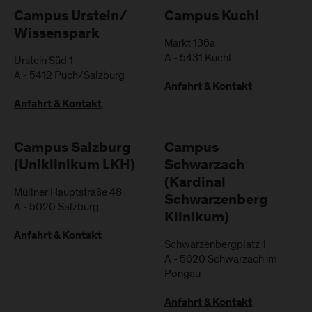
Campus Urstein/
Campus Kuchl
Wissenspark
Markt 136a
A
-
5431
Kuchl
Urstein Süd 1
A
-
5412
Puch/Salzburg
Anfahrt & Kontakt
Anfahrt & Kontakt
Campus Salzburg
Campus
(Uniklinikum LKH)
Schwarzach
(Kardinal
Müllner Hauptstraße 48
Schwarzenberg
A
-
5020
Salzburg
Klinikum)
Anfahrt & Kontakt
Schwarzenbergplatz 1
A
-
5620
Schwarzach im
Pongau
Anfahrt & Kontakt