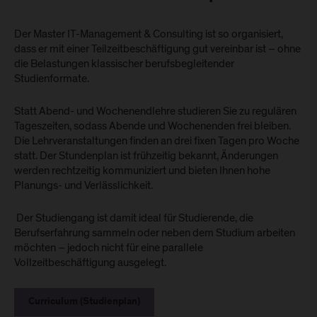
Der Master IT-Management & Consulting ist so organisiert,
dass er mit einer Teilzeitbeschäftigung gut vereinbar ist – ohne
die Belastungen klassischer berufsbegleitender
Studienformate.
Statt Abend- und Wochenendlehre studieren Sie zu regulären
Tageszeiten, sodass Abende und Wochenenden frei bleiben.
Die Lehrveranstaltungen finden an drei fixen Tagen pro Woche
statt. Der Stundenplan ist frühzeitig bekannt, Änderungen
werden rechtzeitig kommuniziert und bieten Ihnen hohe
Planungs- und Verlässlichkeit.
Der Studiengang ist damit ideal für Studierende, die
Berufserfahrung sammeln oder neben dem Studium arbeiten
möchten – jedoch nicht für eine parallele
Vollzeitbeschäftigung ausgelegt.
Curriculum (Studienplan)