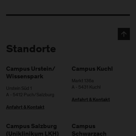
Standorte
Campus Urstein/
Campus Kuchl
Wissenspark
Markt 136a
A
-
5431
Kuchl
Urstein Süd 1
A
-
5412
Puch/Salzburg
Anfahrt & Kontakt
Anfahrt & Kontakt
Campus Salzburg
Campus
(Uniklinikum LKH)
Schwarzach