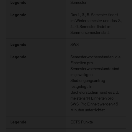
Semester
Legende
Das 1., 3., 5. Semester findet
Legende
im Wintersemester und das 2.,
4., 6. Semester findet im
Sommersemester statt.
SWS
Legende
Semesterwochenstunden; die
Legende
Einheiten pro
Semesterwochenstunde sind
im jeweiligen
Studiengangsantrag
festgelegt. Im
Bachelorstudium sind es z.B.
meistens 14 Einheiten pro
SWS. Pro Einheit werden 45
Minuten unterrichtet.
ECTS Punkte
Legende