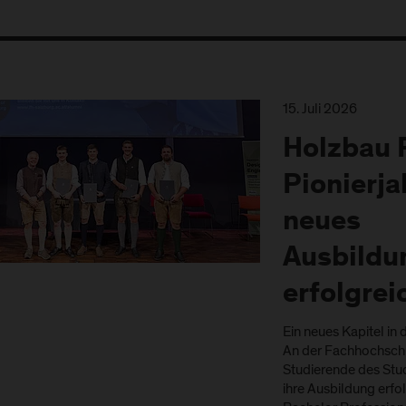
15. Juli 2026
Holzbau 
Pionierja
neues
Ausbildu
erfolgrei
Ein neues Kapitel in
An der Fachhochschu
Studierende des Stu
ihre Ausbildung erfo