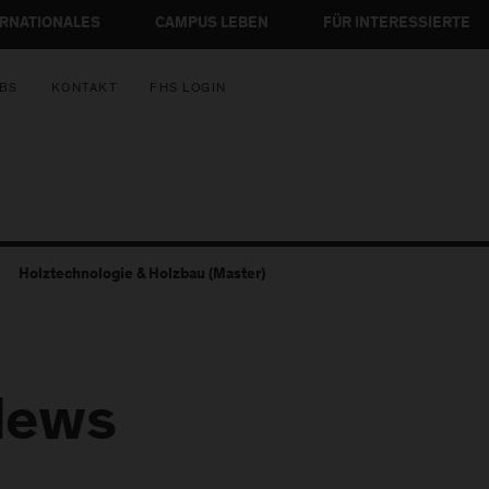
ERNATIONALES
CAMPUS LEBEN
FÜR INTERESSIERTE
BS
KONTAKT
FHS LOGIN
Holztechnologie & Holzbau (Master)
News