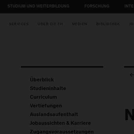
STUDIUM UND WEITERBILDUNG
FORSCHUNG
INT
SERVICES
ÜBER DIE FH
MEDIEN
BIBLIOTHEK
JO
Überblick
Studieninhalte
Curriculum
Vertiefungen
Auslandsaufenthalt
Jobaussichten & Karriere
Zugangsvoraussetzungen