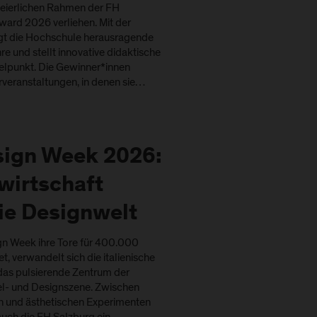
feierlichen Rahmen der FH
ward 2026 verliehen. Mit der
gt die Hochschule herausragende
re und stellt innovative didaktische
telpunkt. Die Gewinner*innen
rveranstaltungen, in denen sie…
sign Week 2026:
wirtschaft
ie Designwelt
gn Week ihre Tore für 400.000
, verwandelt sich die italienische
das pulsierende Zentrum der
el- und Designszene. Zwischen
n und ästhetischen Experimenten