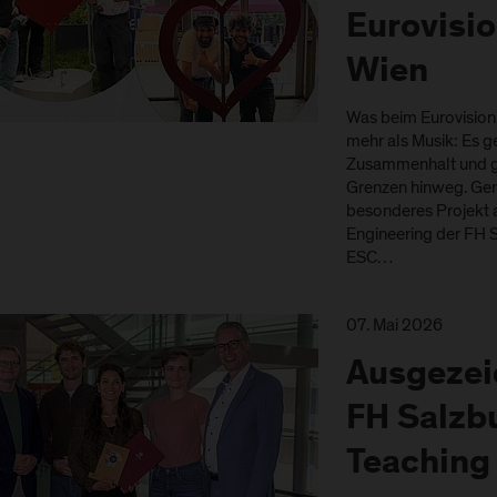
Eurovisio
Wien
Was beim Eurovision 
mehr als Musik: Es 
Zusammenhalt und g
Grenzen hinweg. Gen
besonderes Projekt
Engineering der FH S
ESC…
07. Mai 2026
Ausgezei
FH Salzbu
Teaching