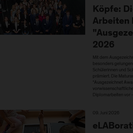
Köpfe: D
Arbeiten
"Ausgeze
2026
Mit dem Ausgezeich
besonders gelungen
Schülerinnen und Sc
prämiert. Die Matura
“Ausgezeichnet Awar
vorwissenschaftlich
Diplomarbeiten vor 
09. Juni 2026
eLABorat