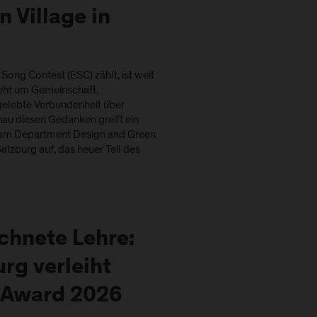
n Village in
Song Contest (ESC) zählt, ist weit
geht um Gemeinschaft,
elebte Verbundenheit über
au diesen Gedanken greift ein
 am Department Design and Green
alzburg auf, das heuer Teil des
chnete Lehre:
rg verleiht
 Award 2026