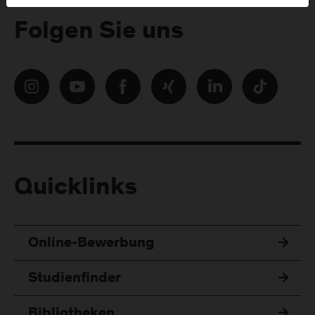
Folgen Sie uns
Quicklinks
Online-Bewerbung
Studienfinder
Bibliotheken