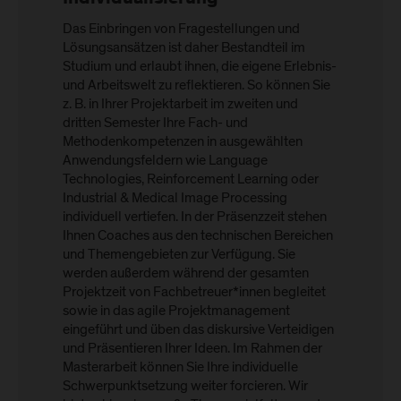
Das Einbringen von Fragestellungen und
Lösungsansätzen ist daher Bestandteil im
Studium und erlaubt ihnen, die eigene Erlebnis-
und Arbeitswelt zu reflektieren. So können Sie
z. B. in Ihrer Projektarbeit im zweiten und
dritten Semester Ihre Fach- und
Methodenkompetenzen in ausgewählten
Anwendungsfeldern wie Language
Technologies, Reinforcement Learning oder
Industrial & Medical Image Processing
individuell vertiefen. In der Präsenzzeit stehen
Ihnen Coaches aus den technischen Bereichen
und Themengebieten zur Verfügung. Sie
werden außerdem während der gesamten
Projektzeit von Fachbetreuer*innen begleitet
sowie in das agile Projektmanagement
eingeführt und üben das diskursive Verteidigen
und Präsentieren Ihrer Ideen. Im Rahmen der
Masterarbeit können Sie Ihre individuelle
Schwerpunktsetzung weiter forcieren. Wir