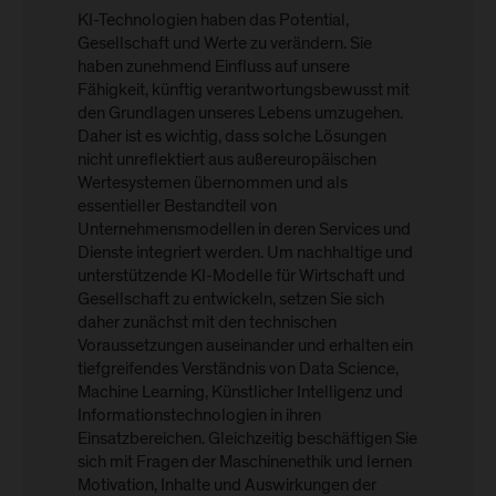
KI-Technologien haben das Potential,
Gesellschaft und Werte zu verändern. Sie
haben zunehmend Einfluss auf unsere
Fähigkeit, künftig verantwortungsbewusst mit
den Grundlagen unseres Lebens umzugehen.
Daher ist es wichtig, dass solche Lösungen
nicht unreflektiert aus außereuropäischen
Wertesystemen übernommen und als
essentieller Bestandteil von
Unternehmensmodellen in deren Services und
Dienste integriert werden. Um nachhaltige und
unterstützende KI-Modelle für Wirtschaft und
Gesellschaft zu entwickeln, setzen Sie sich
daher zunächst mit den technischen
Voraussetzungen auseinander und erhalten ein
tiefgreifendes Verständnis von Data Science,
Machine Learning, Künstlicher Intelligenz und
Informationstechnologien in ihren
Einsatzbereichen. Gleichzeitig beschäftigen Sie
sich mit Fragen der Maschinenethik und lernen
Motivation, Inhalte und Auswirkungen der