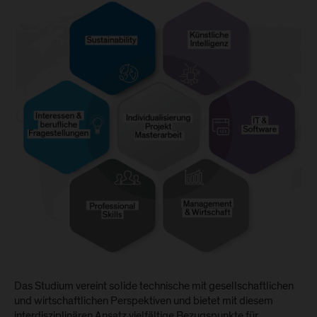
Das Studium vereint solide technische mit gesellschaftlichen
und wirtschaftlichen Perspektiven und bietet mit diesem
interdisziplinären Ansatz vielfältige Bezugspunkte für