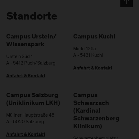
Standorte
Campus Urstein/
Campus Kuchl
Wissenspark
Markt 136a
A
-
5431
Kuchl
Urstein Süd 1
A
-
5412
Puch/Salzburg
Anfahrt & Kontakt
Anfahrt & Kontakt
Campus Salzburg
Campus
(Uniklinikum LKH)
Schwarzach
(Kardinal
Müllner Hauptstraße 48
Schwarzenberg
A
-
5020
Salzburg
Klinikum)
Anfahrt & Kontakt
Schwarzenbergplatz 1