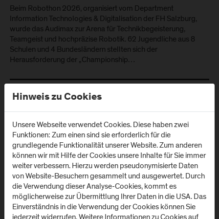
Beim Robothon 2026, organisiert vom Department
Information Technologies & Digitalisation der FH Salzburg,
wurde das Audimax zur Arena für Technikbegeisterung,
Teamgeist und hochpräzise Robotik. 62 Jugendliche aus 8
Schulen und 4 Bundesländern stellten sich der
Herausforderung der „Championship…
Hinweis zu Cookies
Unsere Webseite verwendet Cookies. Diese haben zwei
Funktionen: Zum einen sind sie erforderlich für die
grundlegende Funktionalität unserer Website. Zum anderen
können wir mit Hilfe der Cookies unsere Inhalte für Sie immer
weiter verbessern. Hierzu werden pseudonymisierte Daten
von Website-Besuchern gesammelt und ausgewertet. Durch
die Verwendung dieser Analyse-Cookies, kommt es
möglicherweise zur Übermittlung Ihrer Daten in die USA. Das
Einverständnis in die Verwendung der Cookies können Sie
jederzeit widerrufen. Weitere Informationen zu Cookies auf