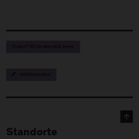
Fragen? Wir beraten dich gerne
Jetzt bewerben
Standorte