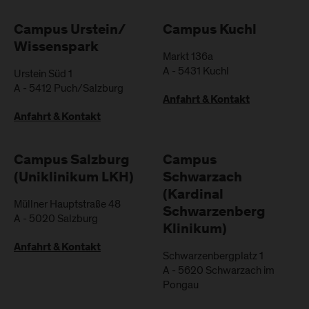
Campus Urstein/
Campus Kuchl
Wissenspark
Markt 136a
A
-
5431
Kuchl
Urstein Süd 1
A
-
5412
Puch/Salzburg
Anfahrt & Kontakt
Anfahrt & Kontakt
Campus Salzburg
Campus
(Uniklinikum LKH)
Schwarzach
(Kardinal
Müllner Hauptstraße 48
Schwarzenberg
A
-
5020
Salzburg
Klinikum)
Anfahrt & Kontakt
Schwarzenbergplatz 1
A
-
5620
Schwarzach im
Pongau