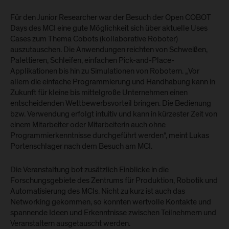
Für den Junior Researcher war der Besuch der Open COBOT
Days des MCI eine gute Möglichkeit sich über aktuelle Uses
Cases zum Thema Cobots (kollaborative Roboter)
auszutauschen. Die Anwendungen reichten von Schweißen,
Palettieren, Schleifen, einfachen Pick-and-Place-
Applikationen bis hin zu Simulationen von Robotern. „Vor
allem die einfache Programmierung und Handhabung kann in
Zukunft für kleine bis mittelgroße Unternehmen einen
entscheidenden Wettbewerbsvorteil bringen. Die Bedienung
bzw. Verwendung erfolgt intuitiv und kann in kürzester Zeit von
einem Mitarbeiter oder Mitarbeiterin auch ohne
Programmierkenntnisse durchgeführt werden“, meint Lukas
Portenschlager nach dem Besuch am MCI.
Die Veranstaltung bot zusätzlich Einblicke in die
Forschungsgebiete des Zentrums für Produktion, Robotik und
Automatisierung des MCIs. Nicht zu kurz ist auch das
Networking gekommen, so konnten wertvolle Kontakte und
spannende Ideen und Erkenntnisse zwischen Teilnehmern und
Veranstaltern ausgetauscht werden.