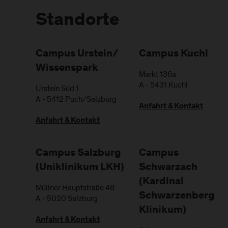
Standorte
Campus Urstein/
Campus Kuchl
Wissenspark
Markt 136a
A
-
5431
Kuchl
Urstein Süd 1
A
-
5412
Puch/Salzburg
Anfahrt & Kontakt
Anfahrt & Kontakt
Campus Salzburg
Campus
(Uniklinikum LKH)
Schwarzach
(Kardinal
Müllner Hauptstraße 48
Schwarzenberg
A
-
5020
Salzburg
Klinikum)
Anfahrt & Kontakt