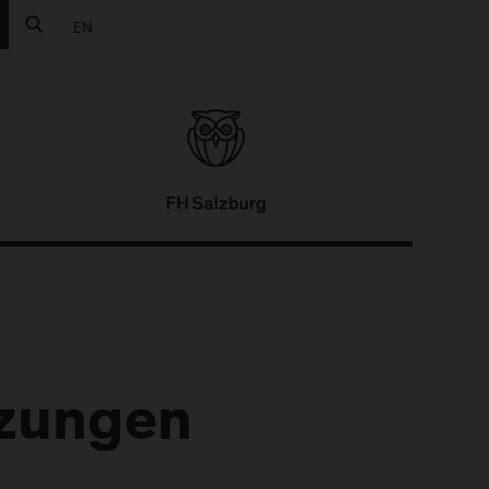
EN
zungen