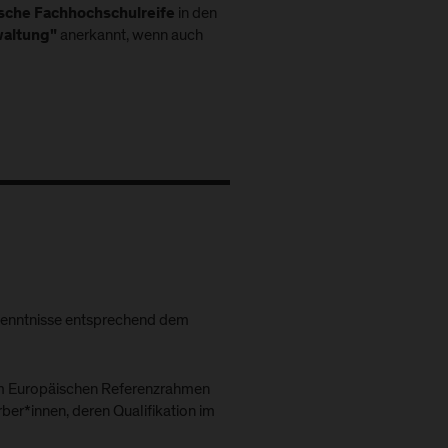
in den
sche Fachhochschulreife
anerkannt, wenn auch
waltung"
kenntnisse entsprechend dem
 Europäischen Referenzrahmen
ber*innen, deren Qualifikation im