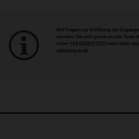
Bei Fragen zur Erfüllung der Zugan
wenden Sie sich gerne an das Team 
unter
+43 502211-2211
oder unter
st
salzburg.ac.at
.