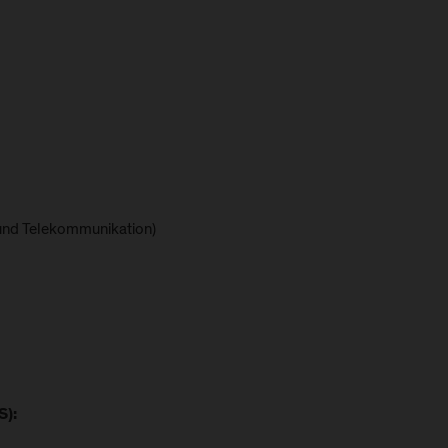
und Telekommunikation)
S):