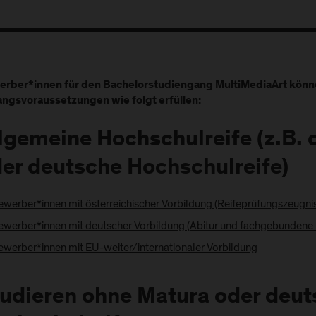
rber*innen für den Bachelorstudiengang MultiMediaArt könn
ngsvoraussetzungen wie folgt erfüllen:
lgemeine Hochschulreife (z.B.
er deutsche Hochschulreife)
ewerber*innen mit österreichischer Vorbildung (Reifeprüfungszeugni
ewerber*innen mit deutscher Vorbildung (Abitur und fachgebundene 
ewerber*innen mit EU-weiter/internationaler Vorbildung
udieren ohne Matura oder deut