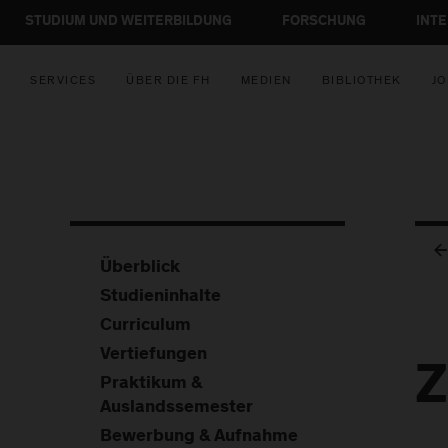
STUDIUM UND WEITERBILDUNG
FORSCHUNG
INT
SERVICES
ÜBER DIE FH
MEDIEN
BIBLIOTHEK
JO
Überblick
Studieninhalte
Curriculum
Vertiefungen
Z
Praktikum &
Auslandssemester
Bewerbung & Aufnahme