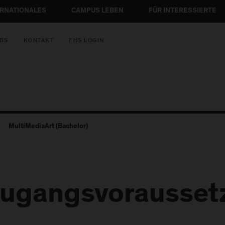
ERNATIONALES
CAMPUS LEBEN
FÜR INTERESSIERTE
BS
KONTAKT
FHS LOGIN
MultiMediaArt (Bachelor)
ugangsvorausset