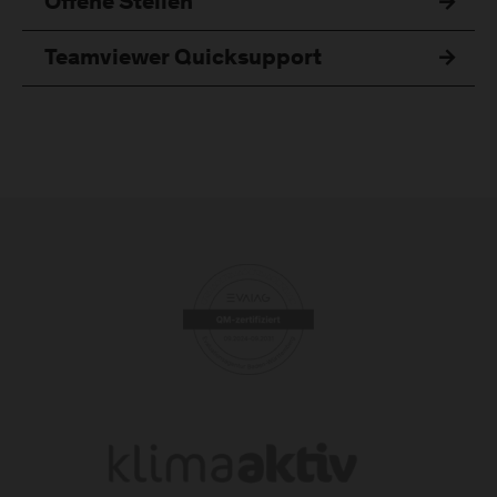
Offene Stellen
Teamviewer Quicksupport