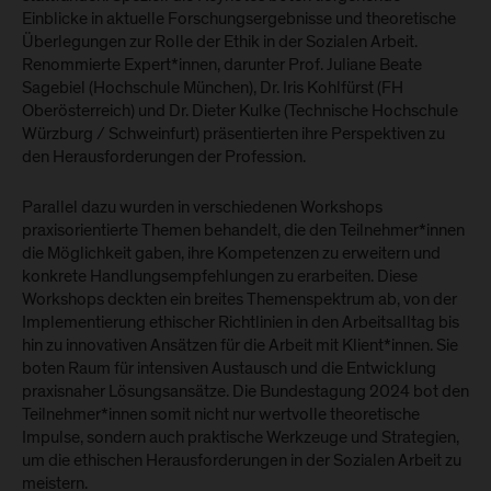
Einblicke in aktuelle Forschungsergebnisse und theoretische
Überlegungen zur Rolle der Ethik in der Sozialen Arbeit.
Renommierte Expert*innen, darunter Prof. Juliane Beate
Sagebiel (Hochschule München), Dr. Iris Kohlfürst (FH
Oberösterreich) und Dr. Dieter Kulke (Technische Hochschule
Würzburg / Schweinfurt) präsentierten ihre Perspektiven zu
den Herausforderungen der Profession.
Parallel dazu wurden in verschiedenen Workshops
praxisorientierte Themen behandelt, die den Teilnehmer*innen
die Möglichkeit gaben, ihre Kompetenzen zu erweitern und
konkrete Handlungsempfehlungen zu erarbeiten. Diese
Workshops deckten ein breites Themenspektrum ab, von der
Implementierung ethischer Richtlinien in den Arbeitsalltag bis
hin zu innovativen Ansätzen für die Arbeit mit Klient*innen. Sie
boten Raum für intensiven Austausch und die Entwicklung
praxisnaher Lösungsansätze. Die Bundestagung 2024 bot den
Teilnehmer*innen somit nicht nur wertvolle theoretische
Impulse, sondern auch praktische Werkzeuge und Strategien,
um die ethischen Herausforderungen in der Sozialen Arbeit zu
meistern.