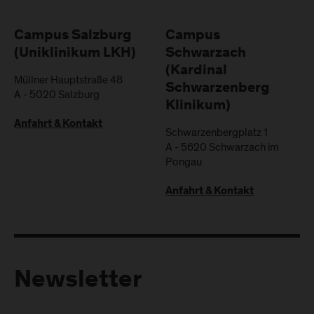
Campus Salzburg
Campus
(Uniklinikum LKH)
Schwarzach
(Kardinal
Müllner Hauptstraße 48
Schwarzenberg
A
-
5020
Salzburg
Klinikum)
Anfahrt & Kontakt
Schwarzenbergplatz 1
A
-
5620
Schwarzach im
Pongau
Anfahrt & Kontakt
Newsletter