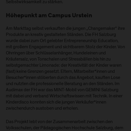
Selbstwirksamkeit zu stärken.
Höhepunkt am Campus Urstein
Am Markttag selbst verkauften die jungen „Changemaker“ ihre
Produkte an kreativ gestalteten Ständen. Die FH Salzburg
wurde dabei zum Ort gelebter Entrepreneurship Education,
mit großem Engagement und sichtbarem Stolz der Kinder. Von
Ohrringen über Schlüsselanhänger, Hundeleinen und
Kräutersalz, von Tonschalen und Stressbällen bis hin zu
selbstgemachter Limonade: der Kreativität der Kinder waren
(fast) keine Grenzen gesetzt. Eltern, Mitarbeiter*innen und
Besucher*innen stöberten durch das Angebot, kauften Lose
und nutzten die professionelle Beratung an den Ständen. Im
Audimax der FH war das MINT-Mobil von GEMINI Salzburg
mit dabei und verband Wirtschaftswissen mit Technik. In einer
Kinderdisco konnten sich die jungen Verkäufer*innen
zwischendurch austoben und erholen.
Das Projekt lebt von der Zusammenarbeit zwischen den
Volksschulen, der Pädagogischen Hochschule Salzburg, dem