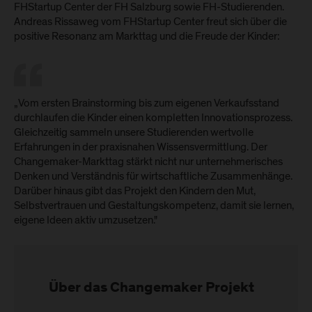
FHStartup Center der FH Salzburg sowie FH-Studierenden.
Andreas Rissaweg vom FHStartup Center freut sich über die
positive Resonanz am Markttag und die Freude der Kinder:
„Vom ersten Brainstorming bis zum eigenen Verkaufsstand
durchlaufen die Kinder einen kompletten Innovationsprozess.
Gleichzeitig sammeln unsere Studierenden wertvolle
Erfahrungen in der praxisnahen Wissensvermittlung. Der
Changemaker-Markttag stärkt nicht nur unternehmerisches
Denken und Verständnis für wirtschaftliche Zusammenhänge.
Darüber hinaus gibt das Projekt den Kindern den Mut,
Selbstvertrauen und Gestaltungskompetenz, damit sie lernen,
eigene Ideen aktiv umzusetzen."
Über das Changemaker Projekt