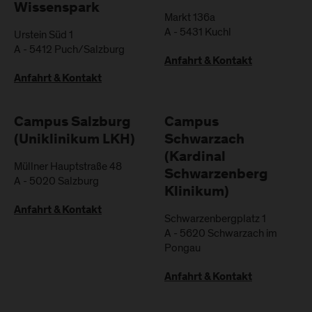
Wissenspark
Markt 136a
A
-
5431
Kuchl
Urstein Süd 1
A
-
5412
Puch/Salzburg
Anfahrt & Kontakt
Anfahrt & Kontakt
Campus Salzburg
Campus
(Uniklinikum LKH)
Schwarzach
(Kardinal
Müllner Hauptstraße 48
Schwarzenberg
A
-
5020
Salzburg
Klinikum)
Anfahrt & Kontakt
Schwarzenbergplatz 1
A
-
5620
Schwarzach im
Pongau
Anfahrt & Kontakt