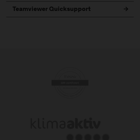
Teamviewer Quicksupport