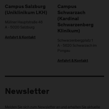
Campus Salzburg
Campus
(Uniklinikum LKH)
Schwarzach
(Kardinal
Müllner Hauptstraße 48
Schwarzenberg
A
-
5020
Salzburg
Klinikum)
Anfahrt & Kontakt
Schwarzenbergplatz 1
A
-
5620
Schwarzach im
Pongau
Anfahrt & Kontakt
Newsletter
Melden Sie sich zum Newsletter an und erhalten Sie aktuelle