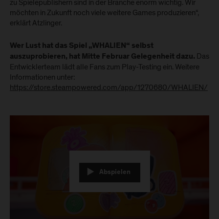
zu Spielepublishern sind in der Branche enorm wichtig. Wir
möchten in Zukunft noch viele weitere Games produzieren“,
erklärt Atzlinger.
Wer Lust hat das Spiel „WHALIEN“ selbst
Das
auszuprobieren, hat Mitte Februar Gelegenheit dazu.
Entwicklerteam lädt alle Fans zum Play-Testing ein. Weitere
Informationen unter:
https://store.steampowered.com/app/1270680/WHALIEN/
Abspielen