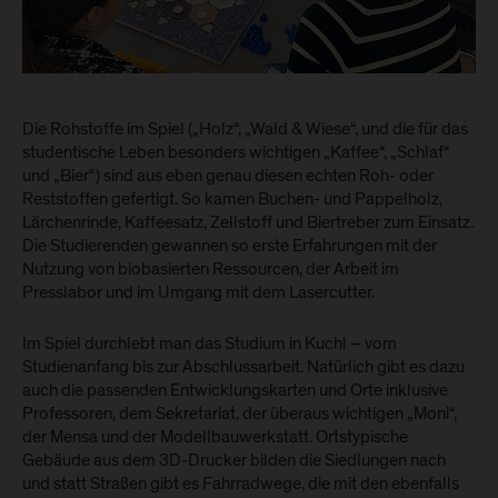
Die Rohstoffe im Spiel („Holz“, „Wald & Wiese“, und die für das
studentische Leben besonders wichtigen „Kaffee“, „Schlaf“
und „Bier“) sind aus eben genau diesen echten Roh- oder
Reststoffen gefertigt. So kamen Buchen- und Pappelholz,
Lärchenrinde, Kaffeesatz, Zellstoff und Biertreber zum Einsatz.
Die Studierenden gewannen so erste Erfahrungen mit der
Nutzung von biobasierten Ressourcen, der Arbeit im
Presslabor und im Umgang mit dem Lasercutter.
Im Spiel durchlebt man das Studium in Kuchl – vom
Studienanfang bis zur Abschlussarbeit. Natürlich gibt es dazu
auch die passenden Entwicklungskarten und Orte inklusive
Professoren, dem Sekretariat, der überaus wichtigen „Moni“,
der Mensa und der Modellbauwerkstatt. Ortstypische
Gebäude aus dem 3D-Drucker bilden die Siedlungen nach
und statt Straßen gibt es Fahrradwege, die mit den ebenfalls