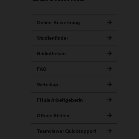
Online-Bewerbung
Studienfinder
Bibliotheken
FAQ
Webshop
FH als Arbeitgeberin
Offene Stellen
Teamviewer Quicksupport