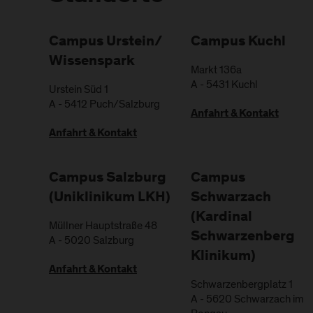
Campus Urstein/
Campus Kuchl
Wissenspark
Markt 136a
A
-
5431
Kuchl
Urstein Süd 1
A
-
5412
Puch/Salzburg
Anfahrt & Kontakt
Anfahrt & Kontakt
Campus Salzburg
Campus
(Uniklinikum LKH)
Schwarzach
(Kardinal
Müllner Hauptstraße 48
Schwarzenberg
A
-
5020
Salzburg
Klinikum)
Anfahrt & Kontakt
Schwarzenbergplatz 1
A
-
5620
Schwarzach im