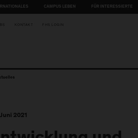
ERNATIONALES
CAMPUS LEBEN
FÜR INTERESSIERTE
BS
KONTAKT
FHS LOGIN
ktuelles
 Juni 2021