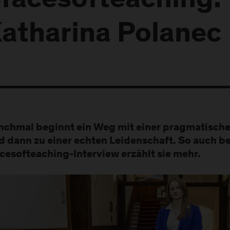
facesofteaching:
atharina Polanec
chmal beginnt ein Weg mit einer pragmatisch
d dann zu einer echten Leidenschaft. So auch be
cesofteaching-Interview erzählt sie mehr.