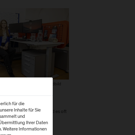
 Salzburg, 10.4.2026 Foto: wildbild
rlich für die
nsere Inhalte für Sie
erstehen. Gleichzeitig sind es oft
esammelt und
bermittlung Ihrer Daten
n. Weitere Informationen