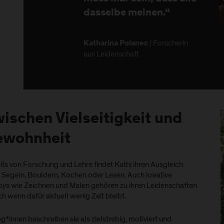
dasselbe meinen.“
| Forscherin
Katharina Polanec
aus Leidenschaft
ischen Vielseitigkeit und
ewohnheit
its von Forschung und Lehre findet Kathi ihren Ausgleich
 Segeln, Bouldern, Kochen oder Lesen. Auch kreative
ys wie Zeichnen und Malen gehören zu ihren Leidenschaften
h wenn dafür aktuell wenig Zeit bleibt.
g*innen beschreiben sie als zielstrebig, motiviert und