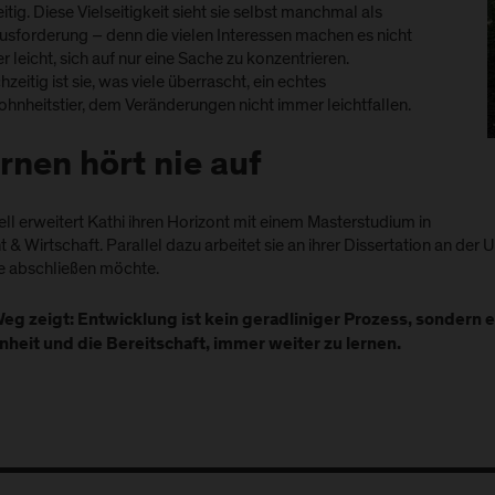
eitig. Diese Vielseitigkeit sieht sie selbst manchmal als
usforderung – denn die vielen Interessen machen es nicht
 leicht, sich auf nur eine Sache zu konzentrieren.
hzeitig ist sie, was viele überrascht, ein echtes
hnheitstier, dem Veränderungen nicht immer leichtfallen.
rnen hört nie auf
ll erweitert Kathi ihren Horizont mit einem Masterstudium in
 & Wirtschaft. Parallel dazu arbeitet sie an ihrer Dissertation an der 
e abschließen möchte.
Weg zeigt: Entwicklung ist kein geradliniger Prozess, sondern 
nheit und die Bereitschaft, immer weiter zu lernen.