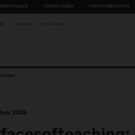
ERNATIONALES
CAMPUS LEBEN
FÜR INTERESSIERTE
BS
KONTAKT
FHS LOGIN
ktuelles
 Juni 2026