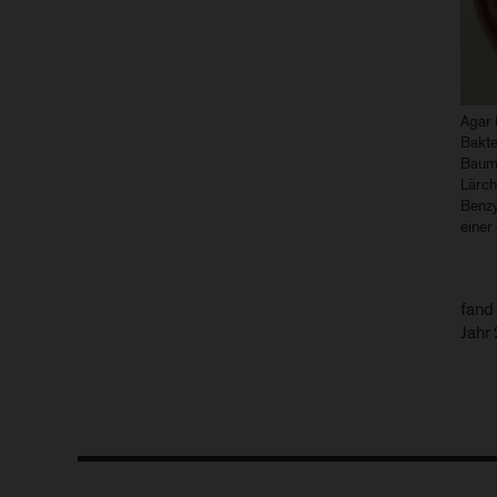
Agar 
Bakte
Baumr
Lärch
Benzyl
einer 
fand
Jahr 