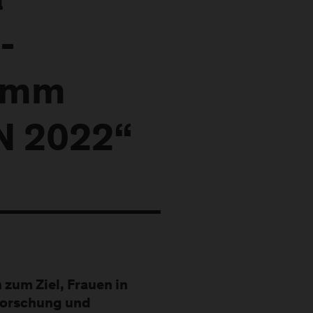
a
-
ramm
 2022“
 zum Ziel, Frauen in
Forschung und