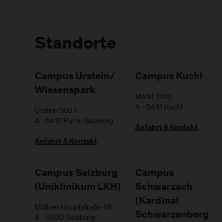
Standorte
Campus Urstein/
Campus Kuchl
Wissenspark
Markt 136a
A
-
5431
Kuchl
Urstein Süd 1
A
-
5412
Puch/Salzburg
Anfahrt & Kontakt
Anfahrt & Kontakt
Campus Salzburg
Campus
(Uniklinikum LKH)
Schwarzach
(Kardinal
Müllner Hauptstraße 48
Schwarzenberg
A
-
5020
Salzburg