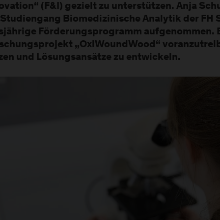
ovation“ (F&I) gezielt zu unterstützen. Anja Sch
Studiengang Biomedizinische Analytik der FH S
sjährige Förderungsprogramm aufgenommen. E
schungsprojekt „OxiWoundWood“ voranzutreib
zen und Lösungsansätze zu entwickeln.