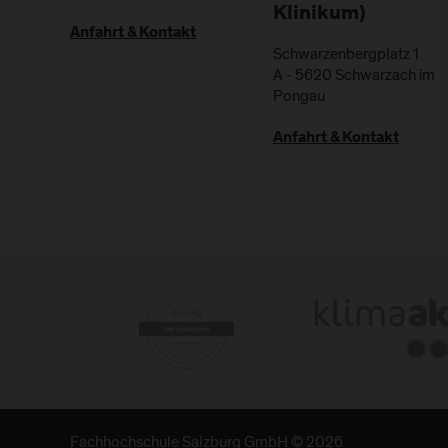
Klinikum)
Anfahrt & Kontakt
Schwarzenbergplatz 1
A
-
5620
Schwarzach im
Pongau
Anfahrt & Kontakt
Fachhochschule Salzburg GmbH © 2026