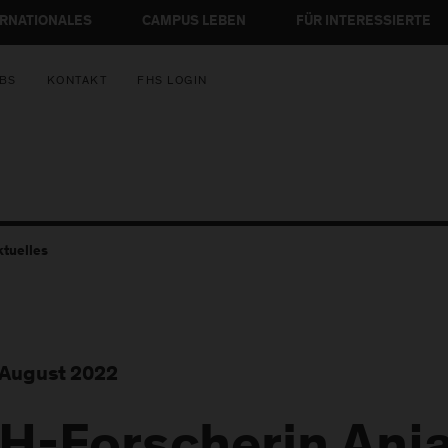
ERNATIONALES
CAMPUS LEBEN
FÜR INTERESSIERTE
BS
KONTAKT
FHS LOGIN
ktuelles
 August 2022