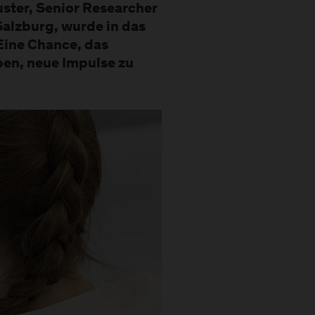
uster, Senior Researcher
alzburg, wurde in das
ine Chance, das
en, neue Impulse zu