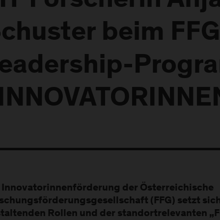
H-Forscherin Anj
chuster beim FFG
eadership-Prog
INNOVATORINNEN
 Innovatorinnenförderung der Österreichische
schungsförderungsgesellschaft (FFG) setzt sich
taltenden Rollen und der standortrelevanten „