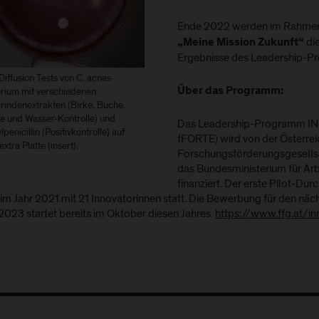
Ende 2022 werden im Rahme
die
„Meine Mission Zukunft“
Ergebnisse des Leadership-Pr
Diffusion Tests von C. acnes
rium mit verschiedenen
Über das Programm:
indenextrakten (Birke, Buche,
e und Wasser-Kontrolle) und
Das Leadership-Programm I
penicillin (Positivkontrolle) auf
fFORTE) wird von der Österrei
extra Platte (insert).
Forschungsförderungsgesells
das Bundesministerium für Ar
finanziert. Der erste Pilot
 im Jahr 2021 mit 21 Innovatorinnen statt. Die Bewerbung für den n
2023 startet bereits im Oktober diesen Jahres.
https://www.ffg.at/in