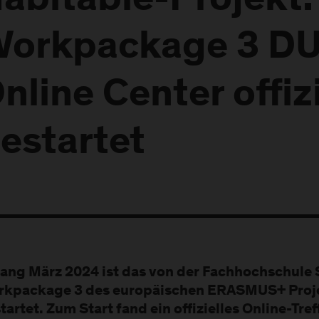
abitable-Projekt:
orkpackage 3 D
nline Center offizi
estartet
ang März 2024 ist das von der Fachhochschule 
kpackage 3 des europäischen ERASMUS+ Proj
tartet. Zum Start fand ein offizielles Online-Tre