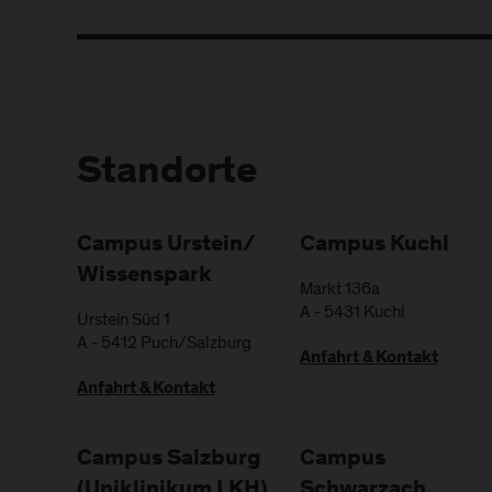
Standorte
Campus Urstein/
Campus Kuchl
Wissenspark
Markt 136a
A
-
5431
Kuchl
Urstein Süd 1
A
-
5412
Puch/Salzburg
Anfahrt & Kontakt
Anfahrt & Kontakt
Campus Salzburg
Campus
(Uniklinikum LKH)
Schwarzach