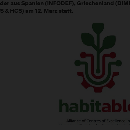
der aus Spanien (INFODEF), Griechenland (DIM
S & HCS) am 12. März statt.