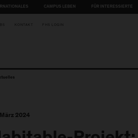
ERNATIONALES
CAMPUS LEBEN
FÜR INTERESSIERTE
BS
KONTAKT
FHS LOGIN
ktuelles
 März 2024