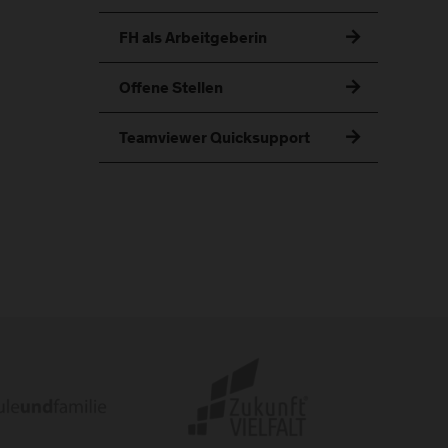
FH als Arbeitgeberin
Offene Stellen
Teamviewer Quicksupport