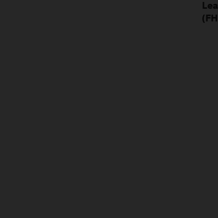
Lea
(FH