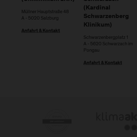
(Kardinal
Müllner Hauptstraße 48
Schwarzenberg
A
-
5020
Salzburg
Klinikum)
Anfahrt & Kontakt
Schwarzenbergplatz 1
A
-
5620
Schwarzach im
Pongau
Anfahrt & Kontakt