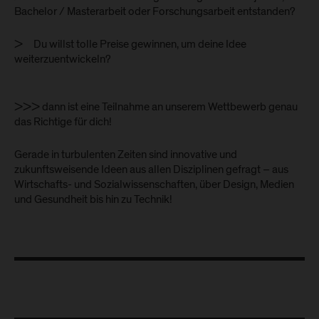
Bachelor / Masterarbeit oder Forschungsarbeit entstanden?
> Du willst tolle Preise gewinnen, um deine Idee
weiterzuentwickeln?
>>> dann ist eine Teilnahme an unserem Wettbewerb genau
das Richtige für dich!
Gerade in turbulenten Zeiten sind innovative und
zukunftsweisende Ideen aus allen Disziplinen gefragt – aus
Wirtschafts- und Sozialwissenschaften, über Design, Medien
und Gesundheit bis hin zu Technik!