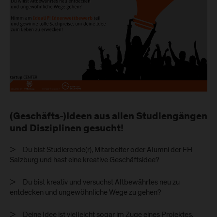
(Geschäfts-)Ideen aus allen Studiengängen
und Disziplinen gesucht!
> Du bist Studierende(r), Mitarbeiter oder Alumni der FH
Salzburg und hast eine kreative Geschäftsidee?
> Du bist kreativ und versuchst Altbewährtes neu zu
entdecken und ungewöhnliche Wege zu gehen?
> Deine Idee ist vielleicht sogar im Zuge eines Projektes,